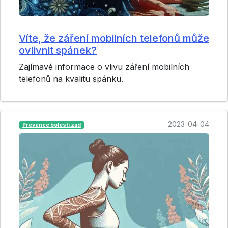
Víte, že záření mobilních telefonů může
ovlivnit spánek?
Zajímavé informace o vlivu záření mobilních
telefonů na kvalitu spánku.
2023-04-04
Prevence bolestí zad