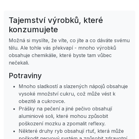
Tajemství výrobků, které
konzumujete
Možná si myslíte, že víte, co jíte a co dáváte svému
tělu. Ale tohle vás překvapí - mnoho výrobků
obsahuje chemikálie, které byste tam vůbec
nečekali.
Potraviny
Mnoho sladkostí a slazených nápojů obsahuje
vysoké množství cukru, což může vést k
obezitě a cukrovce.
Prášky na pečení a jiné pečivo obsahují
aluminiové soli, které mohou způsobit
poškození mozku a zpomalit reflexy.
Některé druhy ryb obsahují rtuť, která může
poškodit nervový systém a způsobit zdravotní