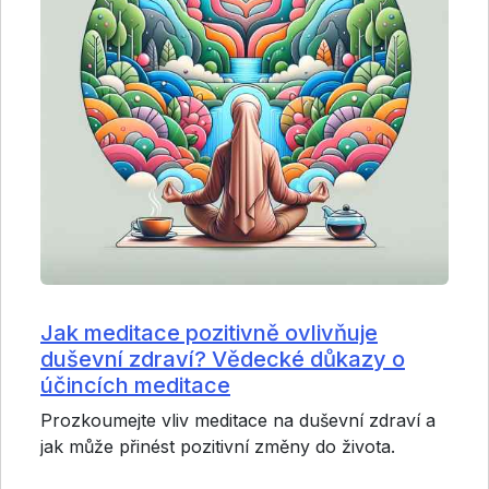
Jak meditace pozitivně ovlivňuje
duševní zdraví? Vědecké důkazy o
účincích meditace
Prozkoumejte vliv meditace na duševní zdraví a
jak může přinést pozitivní změny do života.