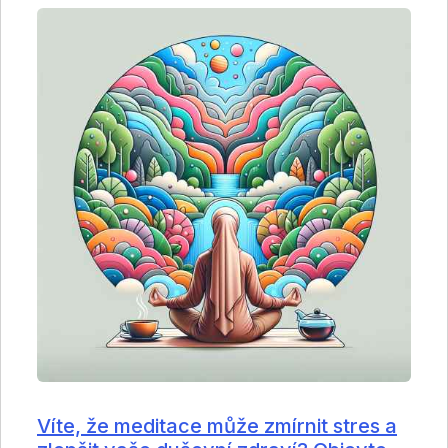
Víte, že meditace může zmírnit stres a