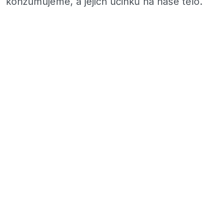
konzumujeme, a jejich účinků na naše tělo.