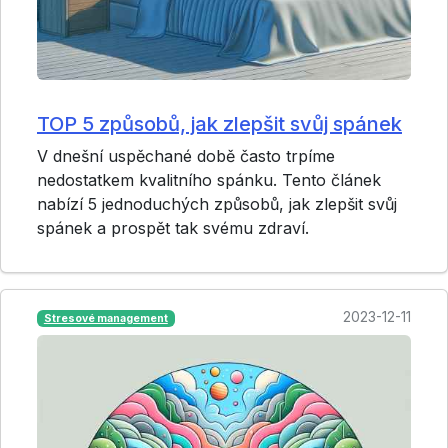
TOP 5 způsobů, jak zlepšit svůj spánek
V dnešní uspěchané době často trpíme
nedostatkem kvalitního spánku. Tento článek
nabízí 5 jednoduchých způsobů, jak zlepšit svůj
spánek a prospět tak svému zdraví.
2023-12-11
Stresové management