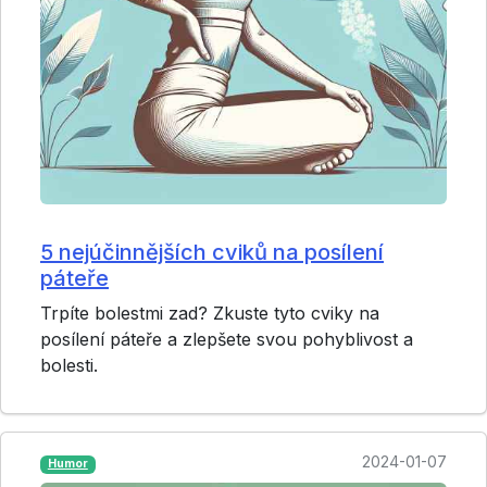
5 nejúčinnějších cviků na posílení
páteře
Trpíte bolestmi zad? Zkuste tyto cviky na
posílení páteře a zlepšete svou pohyblivost a
bolesti.
2024-01-07
Humor