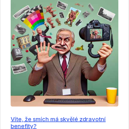
Víte, že smích má skvělé zdravotní
benefity?