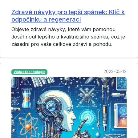
Zdravé návyky pro lepší spánek: Klíč k
odpočinku a regeneraci
Objevte zdravé návyky, které vám pomohou
dosáhnout lepšího a kvalitnějšího spánku, což je
zásadní pro vaše celkové zdraví a pohodu.
2023-05-12
Věda a technologie