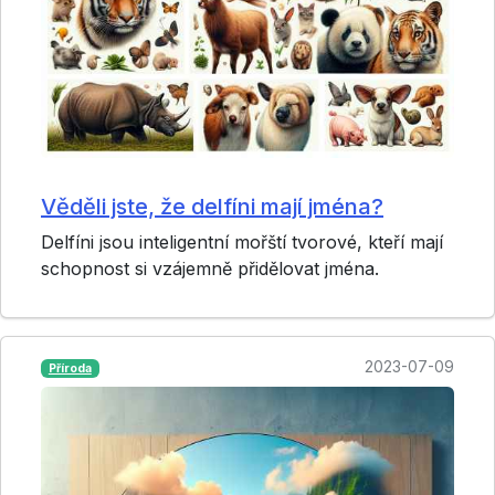
Věděli jste, že delfíni mají jména?
Delfíni jsou inteligentní mořští tvorové, kteří mají
schopnost si vzájemně přidělovat jména.
2023-07-09
Příroda