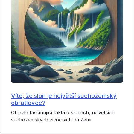
Víte, že slon je největší suchozemský
obratlovec?
Objevte fascinující fakta o slonech, největších
suchozemských živočiších na Zemi.