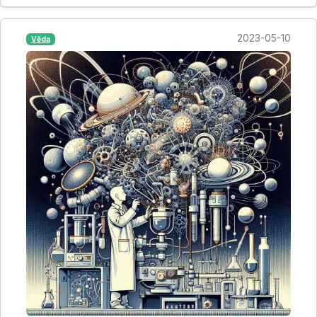
2023-05-10
Věda