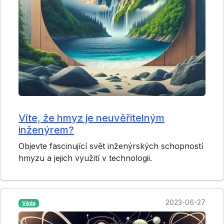
Víte, že hmyz je neuvěřitelným
inženýrem?
Objevte fascinující svět inženýrských schopností
hmyzu a jejich využití v technologii.
2023-06-27
Věda