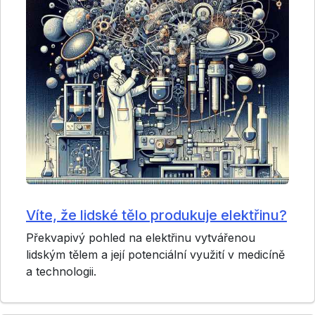
Víte, že lidské tělo produkuje elektřinu?
Překvapivý pohled na elektřinu vytvářenou
lidským tělem a její potenciální využití v medicíně
a technologii.