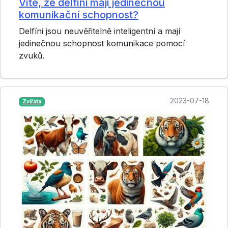
Víte, že delfíni mají jedinečnou
komunikační schopnost?
Delfíni jsou neuvěřitelně inteligentní a mají
jedinečnou schopnost komunikace pomocí
zvuků.
2023-07-18
Zvířata