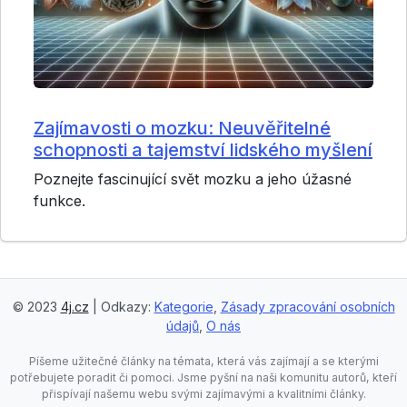
Zajímavosti o mozku: Neuvěřitelné
schopnosti a tajemství lidského myšlení
Poznejte fascinující svět mozku a jeho úžasné
funkce.
© 2023
4j.cz
| Odkazy:
Kategorie
,
Zásady zpracování osobních
údajů
,
O nás
Píšeme užitečné články na témata, která vás zajímají a se kterými
potřebujete poradit či pomoci. Jsme pyšní na naši komunitu autorů, kteří
přispívají našemu webu svými zajímavými a kvalitními články.