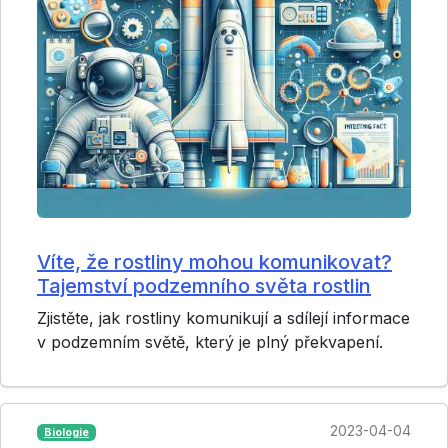
Víte, že rostliny mohou komunikovat?
Tajemství podzemního světa rostlin
Zjistěte, jak rostliny komunikují a sdílejí informace
v podzemním světě, který je plný překvapení.
2023-04-04
Biologie