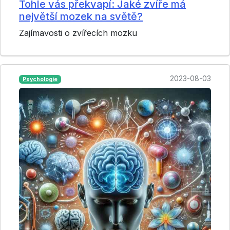
Tohle vás překvapí: Jaké zvíře má
největší mozek na světě?
Zajímavosti o zvířecích mozku
2023-08-03
Psychologie