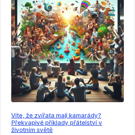
Víte, že zvířata mají kamarády?
Překvapivé příklady přátelství v
životním světě