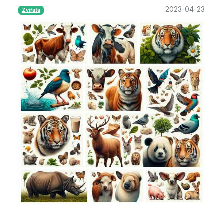
2023-04-23
Zvířata