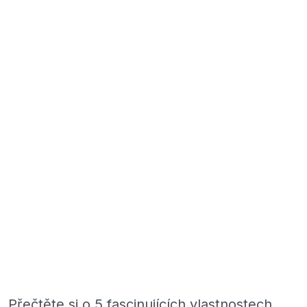
Přečtěte si o 5 fascinujících vlastnostech