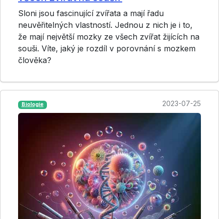
Sloni jsou fascinující zvířata a mají řadu
neuvěřitelných vlastností. Jednou z nich je i to,
že mají největší mozky ze všech zvířat žijících na
souši. Víte, jaký je rozdíl v porovnání s mozkem
člověka?
2023-07-25
Biologie