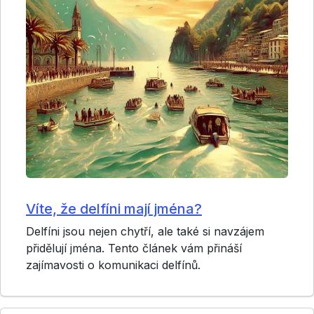
Víte, že delfíni mají jména?
Delfíni jsou nejen chytří, ale také si navzájem
přidělují jména. Tento článek vám přináší
zajímavosti o komunikaci delfínů.