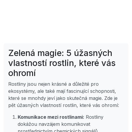
Zelená magie: 5 úžasných
vlastností rostlin, které vás
ohromí
Rostliny jsou nejen krásné a důležité pro
ekosystémy, ale také mají fascinující schopnosti,
které se mnohdy jeví jako skutečná magie. Zde je
pět úžasných vlastností rostlin, které vás ohromí:
Komunikace mezi rostlinami:
Rostliny
dokážou navzájem komunikovat
prostřednictvím chemických signálů,