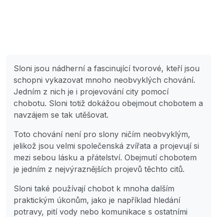
Sloni jsou nádherní a fascinující tvorové, kteří jsou
schopni vykazovat mnoho neobvyklých chování.
Jedním z nich je i projevování city pomocí
chobotu. Sloni totiž dokážou obejmout chobotem a
navzájem se tak utěšovat.
Toto chování není pro slony ničím neobvyklým,
jelikož jsou velmi společenská zvířata a projevují si
mezi sebou lásku a přátelství. Obejmutí chobotem
je jedním z nejvýraznějších projevů těchto citů.
Sloni také používají chobot k mnoha dalším
praktickým úkonům, jako je například hledání
potravy, pití vody nebo komunikace s ostatními