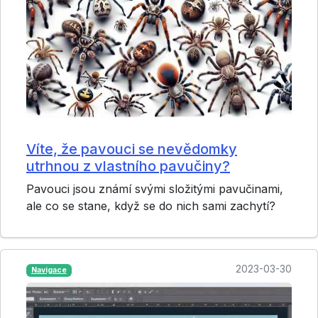
Víte, že pavouci se nevědomky
utrhnou z vlastního pavučiny?
Pavouci jsou známí svými složitými pavučinami,
ale co se stane, když se do nich sami zachytí?
2023-03-30
Navigace