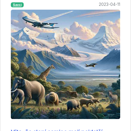
2023-04-11
Savci