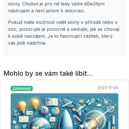
slony. Chobot je pro ně tedy velmi důležitým
nástrojem a není jenom k dekoraci.
Pokud máte možnost vidět slony v přírodě nebo v
zoo, pozorujte je pozorně a sledujte, jak se chovají
k sobě navzájem. Je to fascinující zážitek, který
vás jistě nadchne.
Mohlo by se vám také líbit...
2023-11-06
Zajímavosti