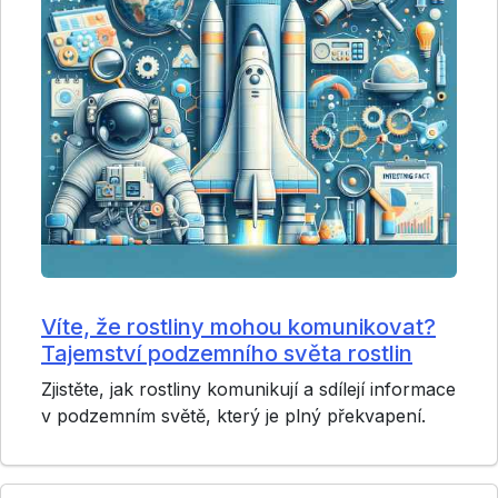
Víte, že rostliny mohou komunikovat?
Tajemství podzemního světa rostlin
Zjistěte, jak rostliny komunikují a sdílejí informace
v podzemním světě, který je plný překvapení.