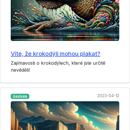
Víte, že krokodýli mohou plakat?
Zajímavosti o krokodýlech, které jste určitě
nevěděli!
2023-04-12
Geologie