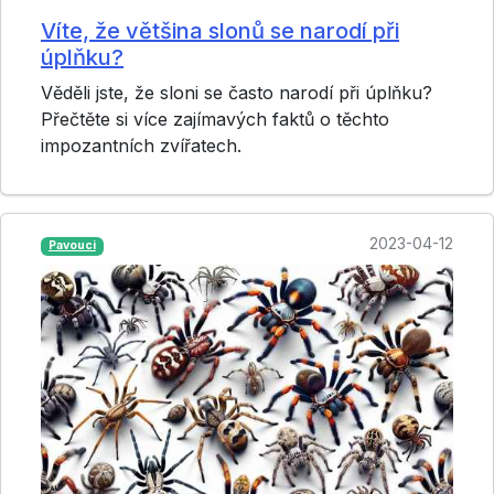
Víte, že většina slonů se narodí při
úplňku?
Věděli jste, že sloni se často narodí při úplňku?
Přečtěte si více zajímavých faktů o těchto
impozantních zvířatech.
2023-04-12
Pavouci