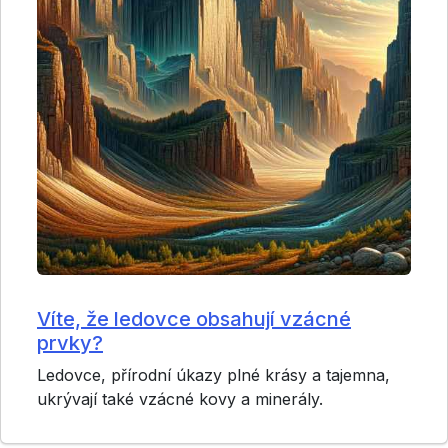
Víte, že ledovce obsahují vzácné
prvky?
Ledovce, přírodní úkazy plné krásy a tajemna,
ukrývají také vzácné kovy a minerály.