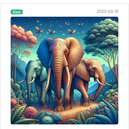
2023-03-31
Sloni