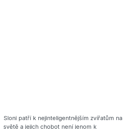
Sloni patří k nejinteligentnějším zvířatům na
světě a jejich chobot není jenom k