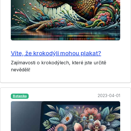
Víte, že krokodýli mohou plakat?
Zajímavosti o krokodýlech, které jste určitě
nevěděli!
2023-04-01
Botanika