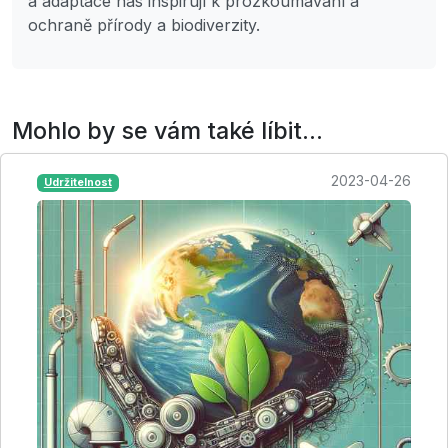
a adaptace nás inspirují k prozkoumávání a
ochraně přírody a biodiverzity.
Mohlo by se vám také líbit...
2023-04-26
Udržitelnost