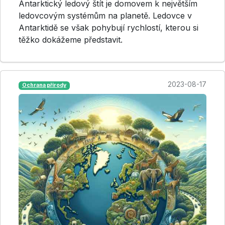
Antarktický ledový štít je domovem k největším
ledovcovým systémům na planetě. Ledovce v
Antarktidě se však pohybují rychlostí, kterou si
těžko dokážeme představit.
2023-08-17
Ochrana přírody