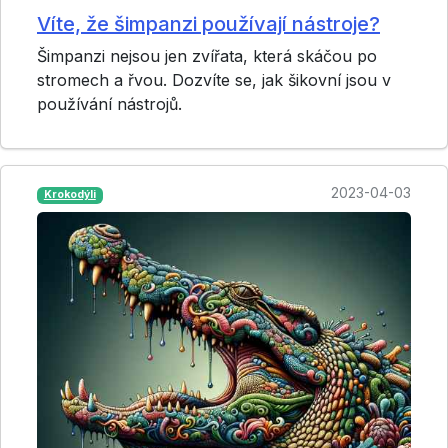
Víte, že šimpanzi používají nástroje?
Šimpanzi nejsou jen zvířata, která skáčou po
stromech a řvou. Dozvíte se, jak šikovní jsou v
používání nástrojů.
2023-04-03
Krokodýli