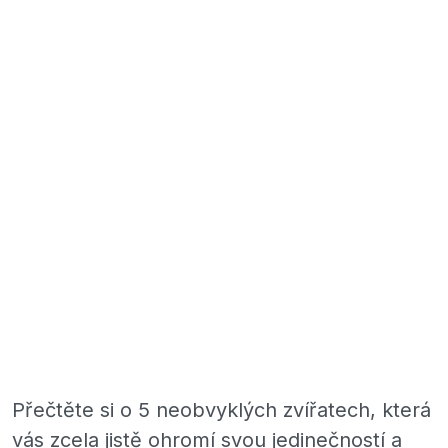
Přečtěte si o 5 neobvyklých zvířatech, která
vás zcela jistě ohromí svou jedinečností a