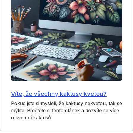
Víte, že všechny kaktusy kvetou?
Pokud jste si mysleli, že kaktusy nekvetou, tak se
mýlíte. Přečtěte si tento článek a dozvíte se více
o kvetení kaktusů.