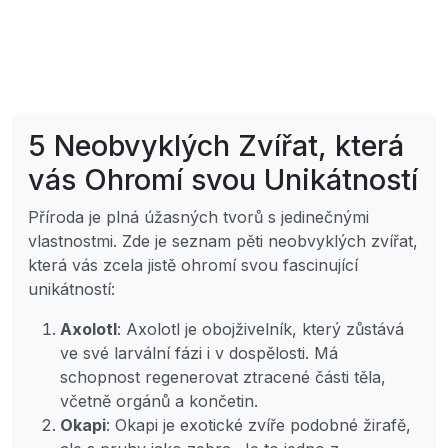
5 Neobvyklých Zvířat, která
vás Ohromí svou Unikátností
Příroda je plná úžasných tvorů s jedinečnými
vlastnostmi. Zde je seznam pěti neobvyklých zvířat,
která vás zcela jistě ohromí svou fascinující
unikátností:
Axolotl
: Axolotl je obojživelník, který zůstává
ve své larvální fázi i v dospělosti. Má
schopnost regenerovat ztracené části těla,
včetně orgánů a končetin.
Okapi
: Okapi je exotické zvíře podobné žirafě,