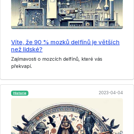
Víte, že 90 % mozků delfínů je větších
než lidské?
Zajímavosti o mozcích delfínů, které vás
překvapí.
2023-04-04
Historie