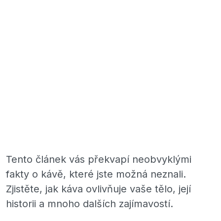
Tento článek vás překvapí neobvyklými
fakty o kávě, které jste možná neznali.
Zjistěte, jak káva ovlivňuje vaše tělo, její
historii a mnoho dalších zajímavostí.