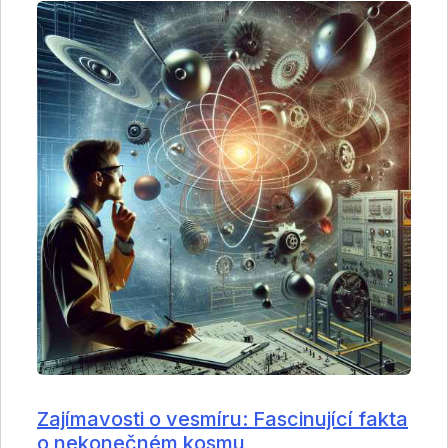
Zajímavosti o vesmíru: Fascinující fakta
o nekonečném kosmu