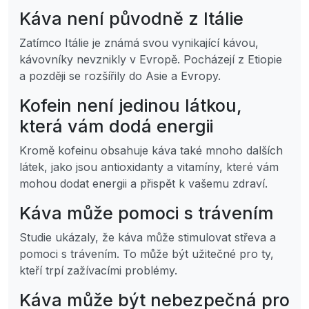
Káva není původně z Itálie
Zatímco Itálie je známá svou vynikající kávou,
kávovníky nevznikly v Evropě. Pocházejí z Etiopie
a později se rozšířily do Asie a Evropy.
Kofein není jedinou látkou,
která vám dodá energii
Kromě kofeinu obsahuje káva také mnoho dalších
látek, jako jsou antioxidanty a vitamíny, které vám
mohou dodat energii a přispět k vašemu zdraví.
Káva může pomoci s trávením
Studie ukázaly, že káva může stimulovat střeva a
pomoci s trávením. To může být užitečné pro ty,
kteří trpí zažívacími problémy.
Káva může být nebezpečná pro