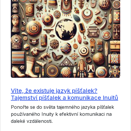
Víte, že existuje jazyk píšťalek?
Tajemství píšťalek a komunikace Inuitů
Ponořte se do světa tajemného jazyka píšťalek
používaného Inuity k efektivní komunikaci na
daleké vzdálenosti.