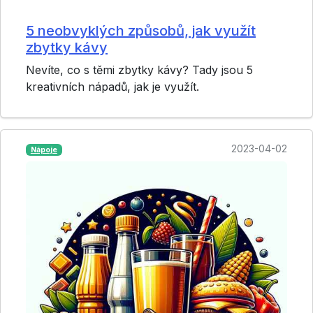
5 neobvyklých způsobů, jak využít
zbytky kávy
Nevíte, co s těmi zbytky kávy? Tady jsou 5
kreativních nápadů, jak je využít.
2023-04-02
Nápoje