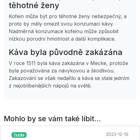
těhotné ženy
Kofein může být pro těhotné ženy nebezpečný, a
proto by měly omezit svou konzumaci kávy.
Nadměrná konzumace kofeinu může způsobit
nízkou porodní hmotnost a další komplikace.
Káva byla původně zakázána
V roce 1511 byla káva zakázána v Mecke, protože
byla považována za návykovou a škodlivou.
Zakazování se však nedařilo a káva se stala jedním
z nejoblíbenějších nápojů na světě.
Mohlo by se vám také líbit...
2023-12-19
Fyzika