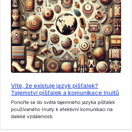
Víte, že existuje jazyk píšťalek?
Tajemství píšťalek a komunikace Inuitů
Ponořte se do světa tajemného jazyka píšťalek
používaného Inuity k efektivní komunikaci na
daleké vzdálenosti.