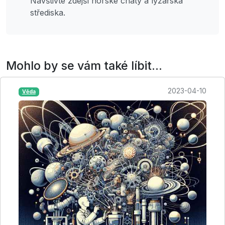
Navštivte zdejší horské chaty a lyžařská
střediska.
Mohlo by se vám také líbit...
2023-04-10
Věda