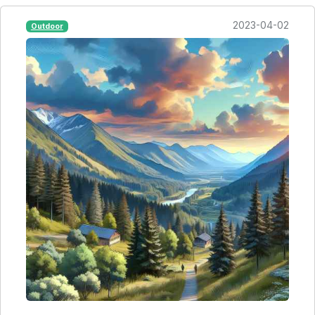
2023-04-02
Outdoor