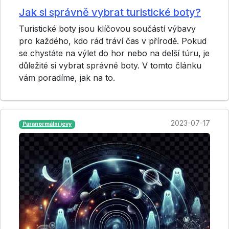
Jak si správně vybrat turistické boty?
Turistické boty jsou klíčovou součástí výbavy
pro každého, kdo rád tráví čas v přírodě. Pokud
se chystáte na výlet do hor nebo na delší túru, je
důležité si vybrat správné boty. V tomto článku
vám poradíme, jak na to.
2023-07-17
Paranormální jevy