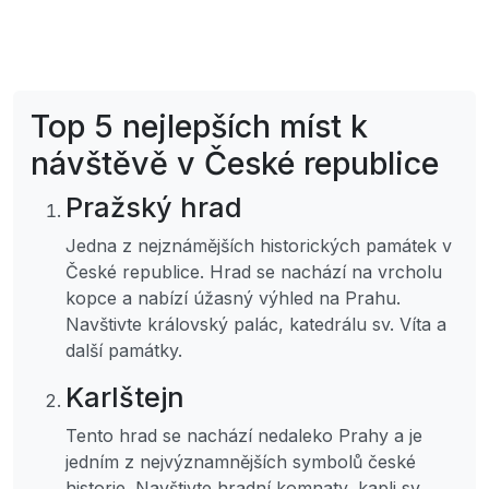
Top 5 nejlepších míst k
návštěvě v České republice
Pražský hrad
Jedna z nejznámějších historických památek v
České republice. Hrad se nachází na vrcholu
kopce a nabízí úžasný výhled na Prahu.
Navštivte královský palác, katedrálu sv. Víta a
další památky.
Karlštejn
Tento hrad se nachází nedaleko Prahy a je
jedním z nejvýznamnějších symbolů české
historie. Navštivte hradní komnaty, kapli sv.