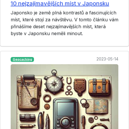
10 nejzajímavějších míst v Japonsku
Japonsko je země plná kontrastů a fascinujících
míst, které stojí za návštěvu. V tomto článku vám
přinášíme deset nejzajímavějších míst, která
byste v Japonsku neměli minout.
2023-05-14
Geocaching