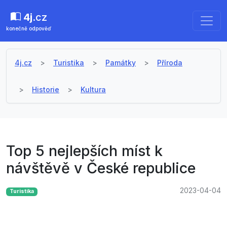
4j
.cz
konečně odpověď
4j.cz
Turistika
Památky
Příroda
Historie
Kultura
Top 5 nejlepších míst k
návštěvě v České republice
2023-04-04
Turistika