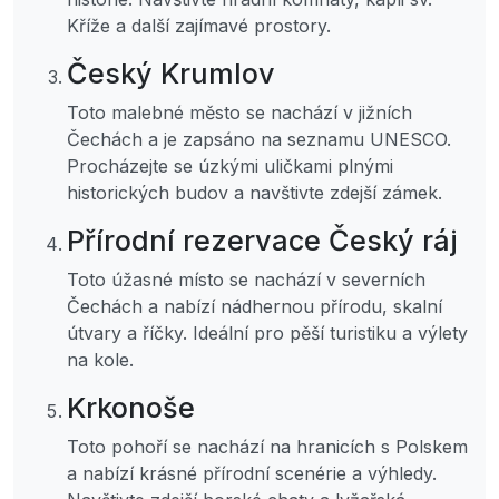
Kříže a další zajímavé prostory.
Český Krumlov
Toto malebné město se nachází v jižních
Čechách a je zapsáno na seznamu UNESCO.
Procházejte se úzkými uličkami plnými
historických budov a navštivte zdejší zámek.
Přírodní rezervace Český ráj
Toto úžasné místo se nachází v severních
Čechách a nabízí nádhernou přírodu, skalní
útvary a říčky. Ideální pro pěší turistiku a výlety
na kole.
Krkonoše
Toto pohoří se nachází na hranicích s Polskem
a nabízí krásné přírodní scenérie a výhledy.