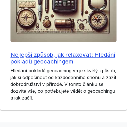
Nejlepší způsob, jak relaxovat: Hledání
pokladů geocachingem
Hledání pokladů geocachingem je skvělý způsob,
jak si odpočinout od každodenního shonu a zažít
dobrodružství v přírodě. V tomto článku se
dozvíte vše, co potřebujete vědět o geocachingu
a jak začít.