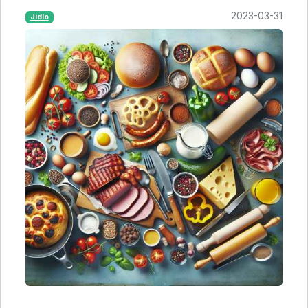
2023-03-31
Jídlo