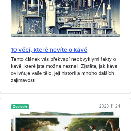
10 věcí, které nevíte o kávě
Tento článek vás překvapí neobvyklými fakty o
kávě, které jste možná neznali. Zjistěte, jak káva
ovlivňuje vaše tělo, její historii a mnoho dalších
zajímavostí.
2023-11-24
Zoologie