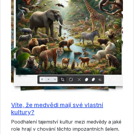
Víte, že medvědi mají své vlastní
kultury?
Poodhalení tajemství kultur mezi medvědy a jaké
role hrají v chování těchto impozantních šelem.