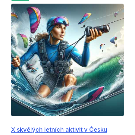
X skvělých letních aktivit v Česku