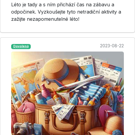
Léto je tady a s ním přichází čas na zábavu a
odpočinek. Vyzkoušejte tyto netradiční aktivity a
zažijte nezapomenutelné léto!
2023-08-22
Dovolená