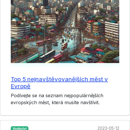
Top 5 nejnavštěvovanějších měst v
Evropě
Podívejte se na seznam nejpopulárnějších
evropských měst, která musíte navštívit.
2023-05-12
Vodáctví