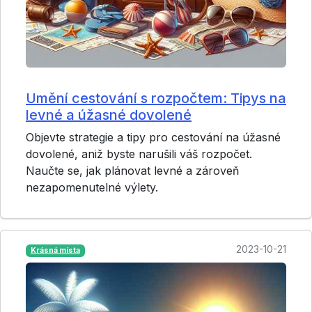
Umění cestování s rozpočtem: Tipys na
levné a úžasné dovolené
Objevte strategie a tipy pro cestování na úžasné
dovolené, aniž byste narušili váš rozpočet.
Naučte se, jak plánovat levné a zároveň
nezapomenutelné výlety.
2023-10-21
Krásná místa