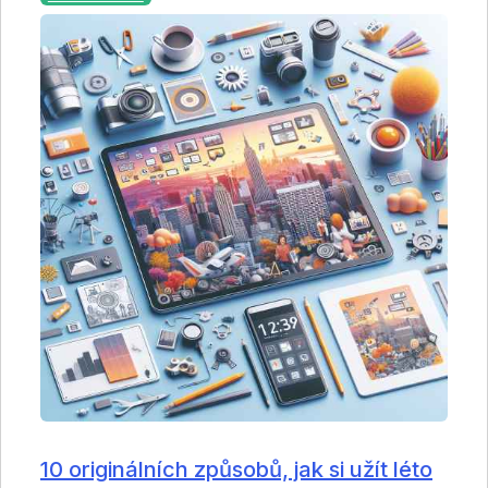
10 originálních způsobů, jak si užít léto