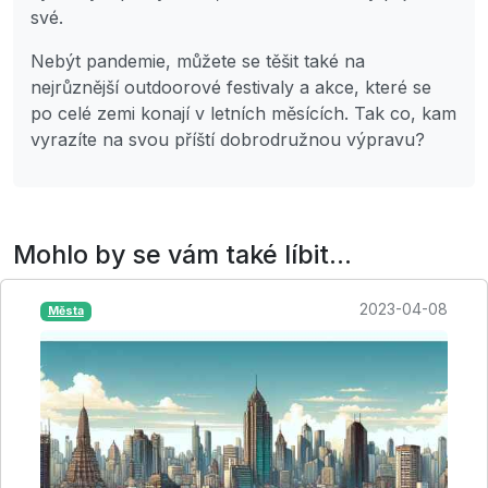
své.
Nebýt pandemie, můžete se těšit také na
nejrůznější outdoorové festivaly a akce, které se
po celé zemi konají v letních měsících. Tak co, kam
vyrazíte na svou příští dobrodružnou výpravu?
Mohlo by se vám také líbit...
2023-04-08
Města