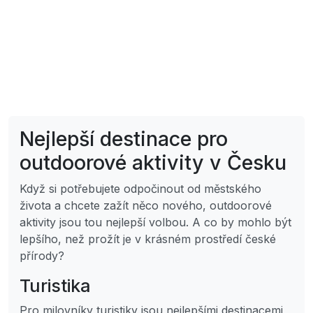
Nejlepší destinace pro
outdoorové aktivity v Česku
Když si potřebujete odpočinout od městského
života a chcete zažít něco nového, outdoorové
aktivity jsou tou nejlepší volbou. A co by mohlo být
lepšího, než prožít je v krásném prostředí české
přírody?
Turistika
Pro milovníky turistiky jsou nejlepšími destinacemi