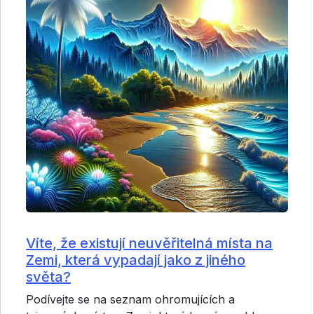
Víte, že existují neuvěřitelná místa na
Zemi, která vypadají jako z jiného
světa?
Podívejte se na seznam ohromujících a