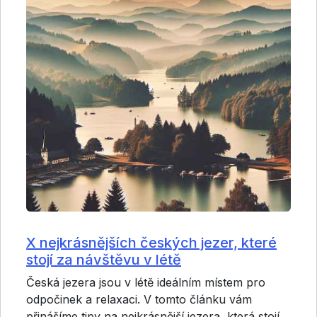
X nejkrásnějších českých jezer, které
stojí za návštěvu v létě
Česká jezera jsou v létě ideálním místem pro
odpočinek a relaxaci. V tomto článku vám
přinášíme tipy na nejkrásnější jezera, která stojí