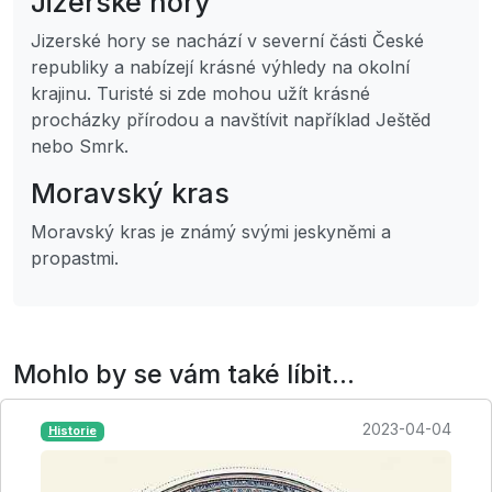
Jizerské hory
Jizerské hory se nachází v severní části České
republiky a nabízejí krásné výhledy na okolní
krajinu. Turisté si zde mohou užít krásné
procházky přírodou a navštívit například Ještěd
nebo Smrk.
Moravský kras
Moravský kras je známý svými jeskyněmi a
propastmi.
Mohlo by se vám také líbit...
2023-04-04
Historie