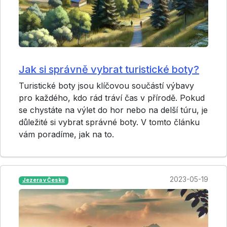
Jak si správně vybrat turistické boty?
Turistické boty jsou klíčovou součástí výbavy
pro každého, kdo rád tráví čas v přírodě. Pokud
se chystáte na výlet do hor nebo na delší túru, je
důležité si vybrat správné boty. V tomto článku
vám poradíme, jak na to.
2023-05-19
Jezera v Česku