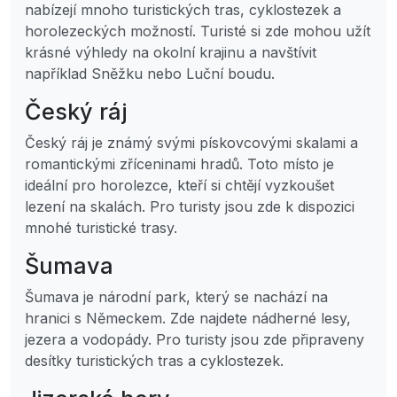
nabízejí mnoho turistických tras, cyklostezek a
horolezeckých možností. Turisté si zde mohou užít
krásné výhledy na okolní krajinu a navštívit
například Sněžku nebo Luční boudu.
Český ráj
Český ráj je známý svými pískovcovými skalami a
romantickými zříceninami hradů. Toto místo je
ideální pro horolezce, kteří si chtějí vyzkoušet
lezení na skalách. Pro turisty jsou zde k dispozici
mnohé turistické trasy.
Šumava
Šumava je národní park, který se nachází na
hranici s Německem. Zde najdete nádherné lesy,
jezera a vodopády. Pro turisty jsou zde připraveny
desítky turistických tras a cyklostezek.