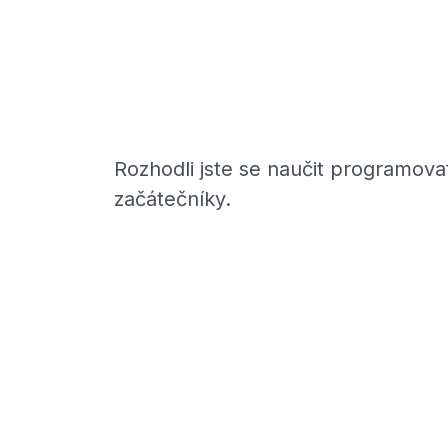
Rozhodli jste se naučit programovat
začátečníky.