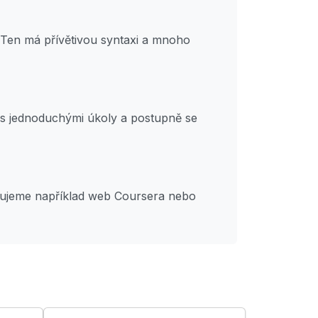
 Ten má přívětivou syntaxi a mnoho
t s jednoduchými úkoly a postupně se
učujeme například web Coursera nebo