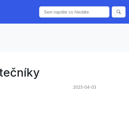
átečníky
2023-04-03