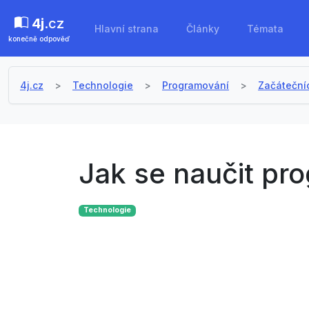
4j
.cz
Hlavní strana
Články
Témata
konečně odpověď
4j.cz
Technologie
Programování
Začáteční
Jak se naučit pro
Technologie