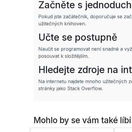
Začněte s jednoduc
Pokud jste začátečník, doporučuje se za
užitečných knihoven.
Učte se postupně
Naučit se programovat není snadné a vyžad
posouvat k složitějším.
Hledejte zdroje na in
Na internetu najdete mnoho užitečných zd
stránky jako Stack Overflow.
Mohlo by se vám také líbit