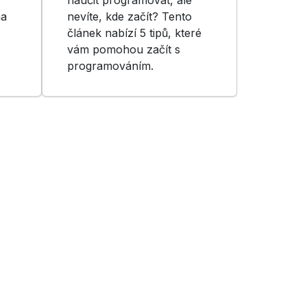
na
nevíte, kde začít? Tento
článek nabízí 5 tipů, které
vám pomohou začít s
programováním.