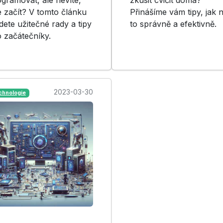
 začít? V tomto článku
Přinášíme vám tipy, jak 
dete užitečné rady a tipy
to správně a efektivně.
 začátečníky.
2023-03-30
chnologie