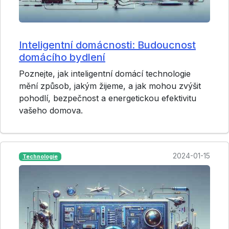
Inteligentní domácnosti: Budoucnost
domácího bydlení
Poznejte, jak inteligentní domácí technologie
mění způsob, jakým žijeme, a jak mohou zvýšit
pohodlí, bezpečnost a energetickou efektivitu
vašeho domova.
2024-01-15
Technologie