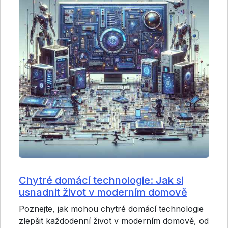
Chytré domácí technologie: Jak si
usnadnit život v moderním domově
Poznejte, jak mohou chytré domácí technologie
zlepšit každodenní život v moderním domově, od