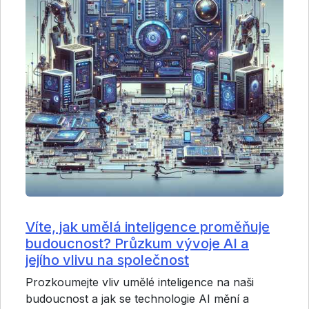
Víte, jak umělá inteligence proměňuje
budoucnost? Průzkum vývoje AI a
jejího vlivu na společnost
Prozkoumejte vliv umělé inteligence na naši
budoucnost a jak se technologie AI mění a