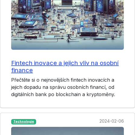
Fintech inovace a jejich vliv na osobní
finance
Přečtěte si o nejnovějších fintech inovacích a
jejich dopadu na správu osobních financí, od
digitálních bank po blockchain a kryptoměny.
2024-02-06
Technologie