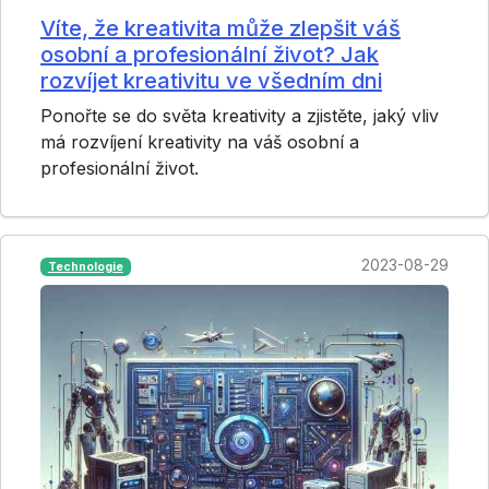
Víte, že kreativita může zlepšit váš
osobní a profesionální život? Jak
rozvíjet kreativitu ve všedním dni
Ponořte se do světa kreativity a zjistěte, jaký vliv
má rozvíjení kreativity na váš osobní a
profesionální život.
2023-08-29
Technologie