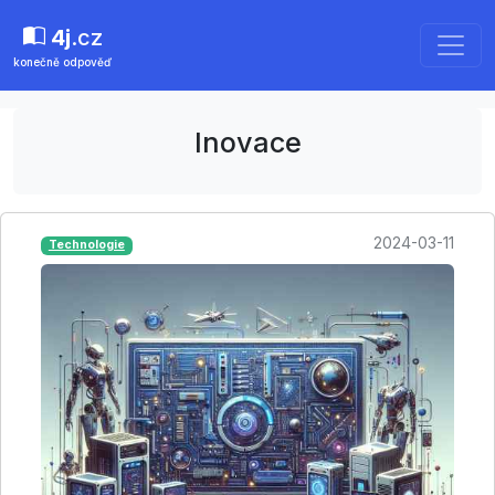
4j
.cz
konečně odpověď
Inovace
2024-03-11
Technologie