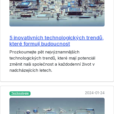
5 inovativních technologických trendů,
které formují budoucnost
Prozkoumejte pět nejvýznamnějších
technologických trendů, které mají potenciál
změnit naši společnost a každodenní život v
nadcházejících letech.
2024-01-24
Technologie