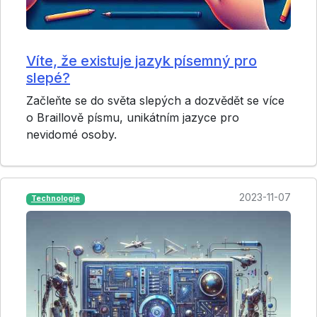
Víte, že existuje jazyk písemný pro
slepé?
Začleňte se do světa slepých a dozvědět se více
o Braillově písmu, unikátním jazyce pro
nevidomé osoby.
2023-11-07
Technologie