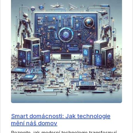
Smart domácnosti: Jak technologie
mění náš domov
Poznejte, jak moderní technologie transformují