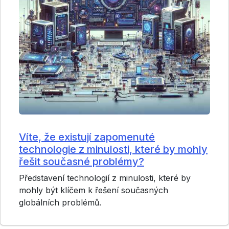
Víte, že existují zapomenuté
technologie z minulosti, které by mohly
řešit současné problémy?
Představení technologií z minulosti, které by
mohly být klíčem k řešení současných
globálních problémů.