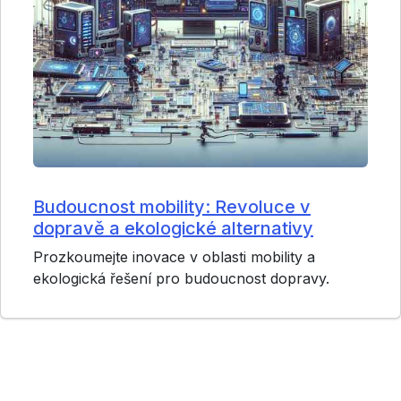
Budoucnost mobility: Revoluce v
dopravě a ekologické alternativy
Prozkoumejte inovace v oblasti mobility a
ekologická řešení pro budoucnost dopravy.