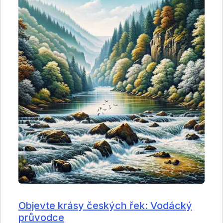
Objevte krásy českých řek: Vodácký
průvodce