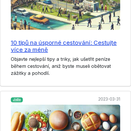
10 tipů na úsporné cestování: Cestujte
více za méně
Objavte nejlepší tipy a triky, jak ušetřit peníze
během cestování, aniž byste museli obětovat
zážitky a pohodlí.
2023-03-31
Jídlo