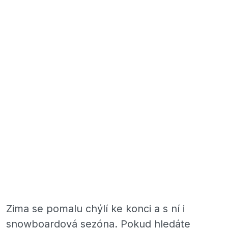
Zima se pomalu chýlí ke konci a s ní i
snowboardová sezóna. Pokud hledáte