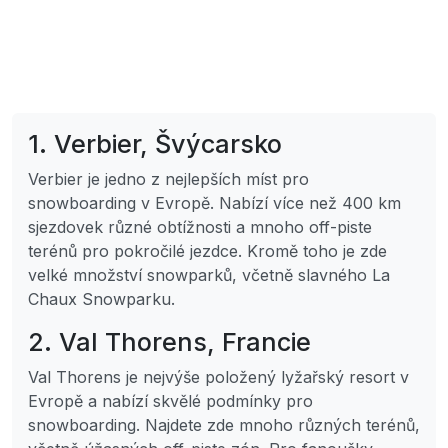
1. Verbier, Švýcarsko
Verbier je jedno z nejlepších míst pro
snowboarding v Evropě. Nabízí více než 400 km
sjezdovek různé obtížnosti a mnoho off-piste
terénů pro pokročilé jezdce. Kromě toho je zde
velké množství snowparků, včetně slavného La
Chaux Snowparku.
2. Val Thorens, Francie
Val Thorens je nejvýše položený lyžařský resort v
Evropě a nabízí skvělé podmínky pro
snowboarding. Najdete zde mnoho různých terénů,