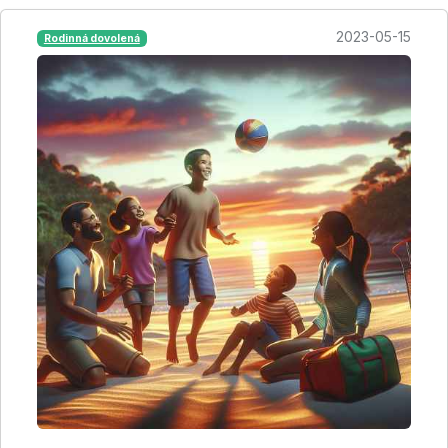
2023-05-15
Rodinná dovolená