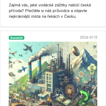
Zajímá vás, jaké vodácké zážitky nabízí česká
příroda? Přečtěte si náš průvodce a objevte
nejkrásnější místa na řekách v Česku.
2024-01-13
Rozpočet