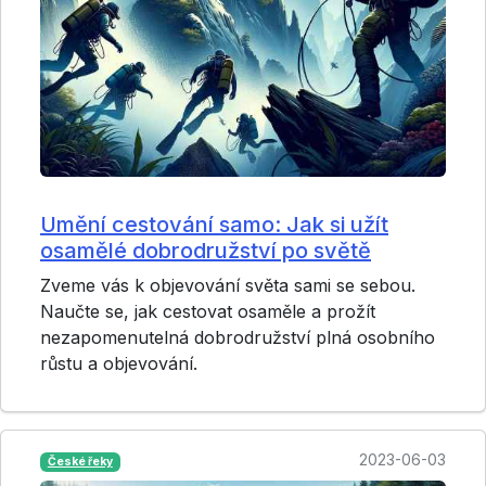
Umění cestování samo: Jak si užít
osamělé dobrodružství po světě
Zveme vás k objevování světa sami se sebou.
Naučte se, jak cestovat osaměle a prožít
nezapomenutelná dobrodružství plná osobního
růstu a objevování.
2023-06-03
České řeky