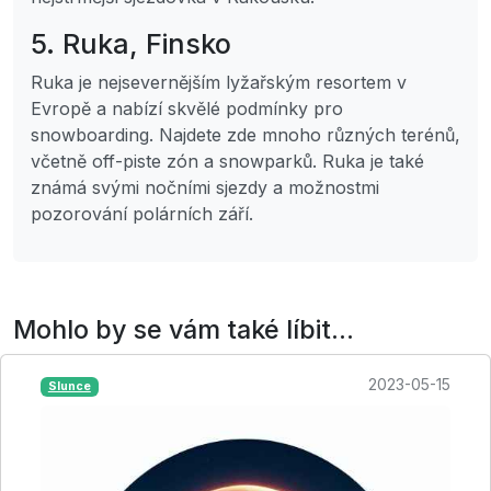
5. Ruka, Finsko
Ruka je nejsevernějším lyžařským resortem v
Evropě a nabízí skvělé podmínky pro
snowboarding. Najdete zde mnoho různých terénů,
včetně off-piste zón a snowparků. Ruka je také
známá svými nočními sjezdy a možnostmi
pozorování polárních září.
Mohlo by se vám také líbit...
2023-05-15
Slunce