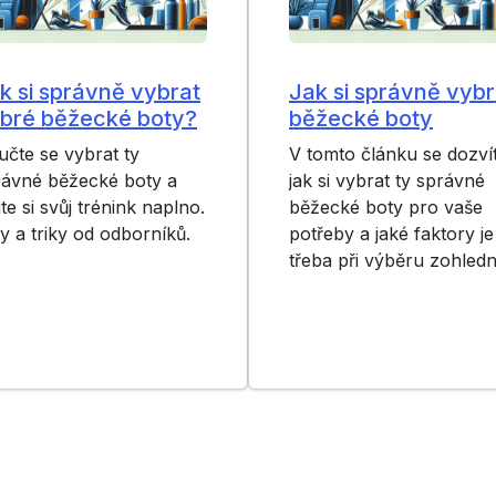
k si správně vybrat
Jak si správně vybr
bré běžecké boty?
běžecké boty
čte se vybrat ty
V tomto článku se dozví
rávné běžecké boty a
jak si vybrat ty správné
jte si svůj trénink naplno.
běžecké boty pro vaše
y a triky od odborníků.
potřeby a jaké faktory je
třeba při výběru zohledni