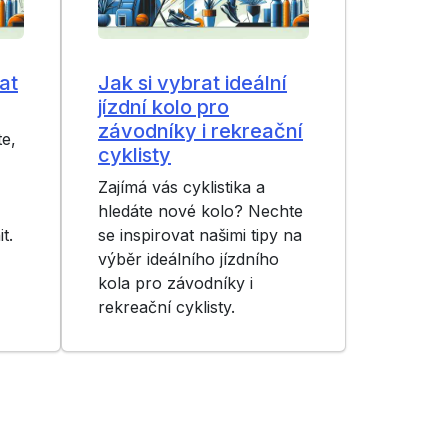
at
Jak si vybrat ideální
jízdní kolo pro
závodníky i rekreační
te,
cyklisty
Zajímá vás cyklistika a
hledáte nové kolo? Nechte
t.
se inspirovat našimi tipy na
výběr ideálního jízdního
kola pro závodníky i
rekreační cyklisty.