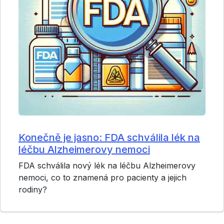
Konečně je jasno: FDA schválila lék na
léčbu Alzheimerovy nemoci
FDA schválila nový lék na léčbu Alzheimerovy
nemoci, co to znamená pro pacienty a jejich
rodiny?