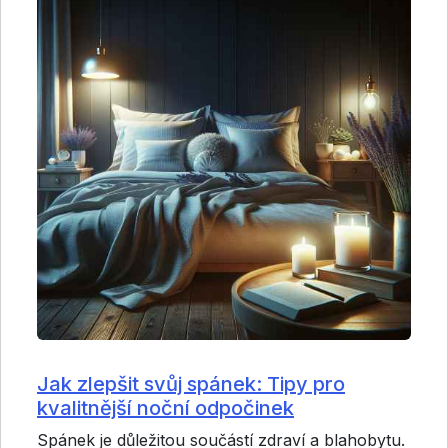
Jak zlepšit svůj spánek: Tipy pro
kvalitnější noční odpočinek
Spánek je důležitou součástí zdraví a blahobytu.