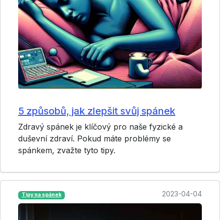
5 způsobů, jak zlepšit svůj spánek
Zdravý spánek je klíčový pro naše fyzické a
duševní zdraví. Pokud máte problémy se
spánkem, zvažte tyto tipy.
2023-04-04
Tipy na spánek