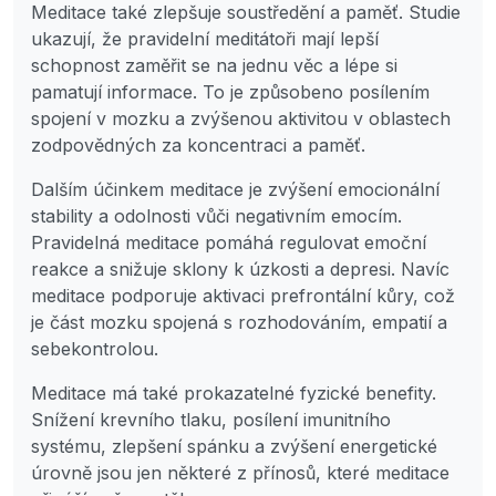
Meditace také zlepšuje soustředění a paměť. Studie
ukazují, že pravidelní meditátoři mají lepší
schopnost zaměřit se na jednu věc a lépe si
pamatují informace. To je způsobeno posílením
spojení v mozku a zvýšenou aktivitou v oblastech
zodpovědných za koncentraci a paměť.
Dalším účinkem meditace je zvýšení emocionální
stability a odolnosti vůči negativním emocím.
Pravidelná meditace pomáhá regulovat emoční
reakce a snižuje sklony k úzkosti a depresi. Navíc
meditace podporuje aktivaci prefrontální kůry, což
je část mozku spojená s rozhodováním, empatií a
sebekontrolou.
Meditace má také prokazatelné fyzické benefity.
Snížení krevního tlaku, posílení imunitního
systému, zlepšení spánku a zvýšení energetické
úrovně jsou jen některé z přínosů, které meditace