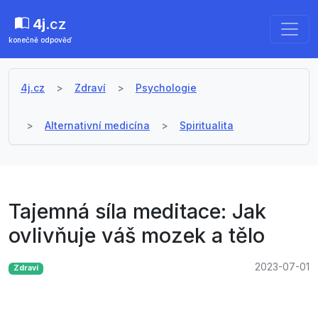
4j
.cz
konečně odpověď
4j.cz
Zdraví
Psychologie
Alternativní medicína
Spiritualita
Tajemná síla meditace: Jak
ovlivňuje váš mozek a tělo
2023-07-01
Zdraví