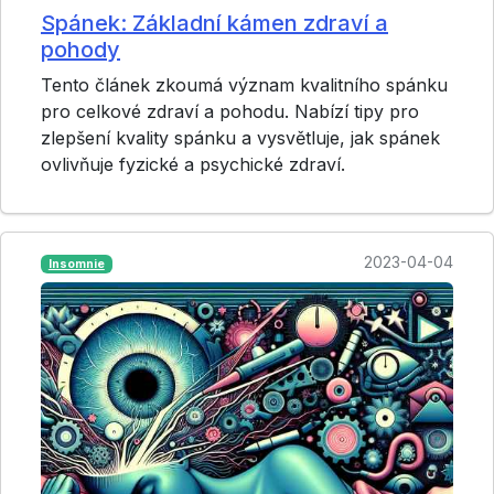
Spánek: Základní kámen zdraví a
pohody
Tento článek zkoumá význam kvalitního spánku
pro celkové zdraví a pohodu. Nabízí tipy pro
zlepšení kvality spánku a vysvětluje, jak spánek
ovlivňuje fyzické a psychické zdraví.
2023-04-04
Insomnie