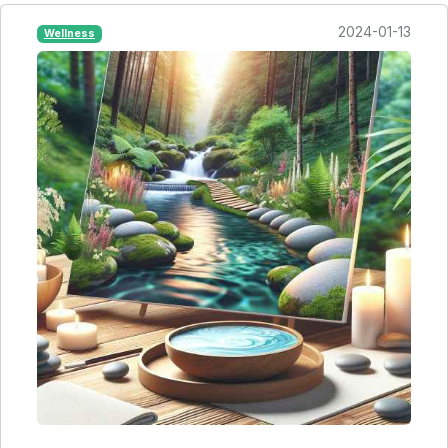
2024-01-13
Wellness