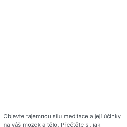
Objevte tajemnou sílu meditace a její účinky
na váš mozek a tělo. Přečtěte si, jak