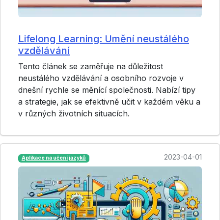
Lifelong Learning: Umění neustálého
vzdělávání
Tento článek se zaměřuje na důležitost
neustálého vzdělávání a osobního rozvoje v
dnešní rychle se měnící společnosti. Nabízí tipy
a strategie, jak se efektivně učit v každém věku a
v různých životních situacích.
2023-04-01
Aplikace na učení jazyků