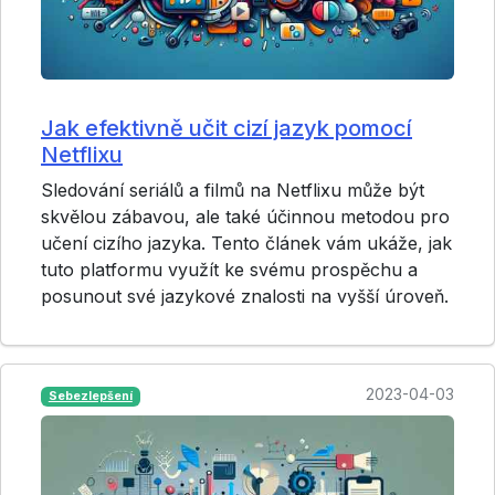
Jak efektivně učit cizí jazyk pomocí
Netflixu
Sledování seriálů a filmů na Netflixu může být
skvělou zábavou, ale také účinnou metodou pro
učení cizího jazyka. Tento článek vám ukáže, jak
tuto platformu využít ke svému prospěchu a
posunout své jazykové znalosti na vyšší úroveň.
2023-04-03
Sebezlepšení