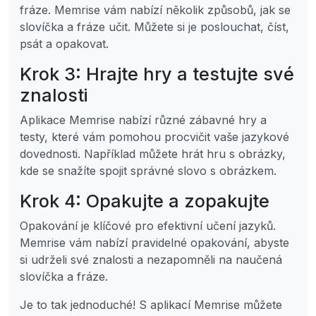
fráze. Memrise vám nabízí několik způsobů, jak se
slovíčka a fráze učit. Můžete si je poslouchat, číst,
psát a opakovat.
Krok 3: Hrajte hry a testujte své
znalosti
Aplikace Memrise nabízí různé zábavné hry a
testy, které vám pomohou procvičit vaše jazykové
dovednosti. Například můžete hrát hru s obrázky,
kde se snažíte spojit správné slovo s obrázkem.
Krok 4: Opakujte a zopakujte
Opakování je klíčové pro efektivní učení jazyků.
Memrise vám nabízí pravidelné opakování, abyste
si udrželi své znalosti a nezapomněli na naučená
slovíčka a fráze.
Je to tak jednoduché! S aplikací Memrise můžete