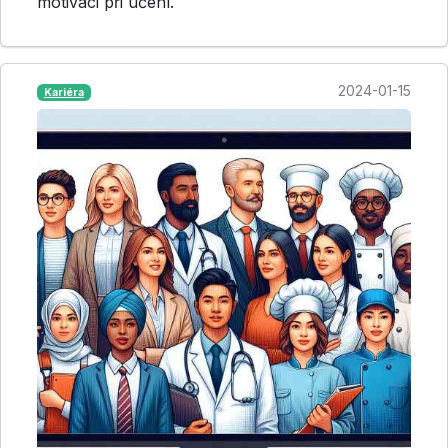
motivaci při učení.
2024-01-15
Kariéra