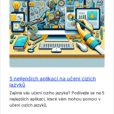
5 nejlepších aplikací na učení cizích
jazyků
Zajímá vás učení cizího jazyka? Podívejte se na 5
nejlepších aplikací, které vám mohou pomoci v
učení cizích jazyků.