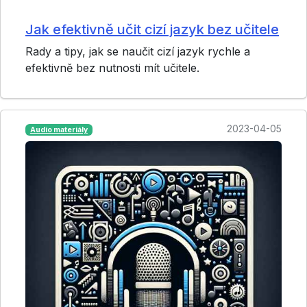
Jak efektivně učit cizí jazyk bez učitele
Rady a tipy, jak se naučit cizí jazyk rychle a
efektivně bez nutnosti mít učitele.
2023-04-05
Audio materiály