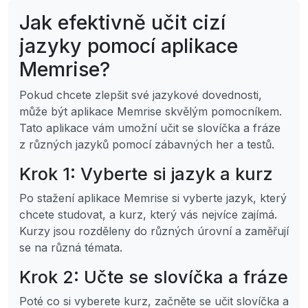
Jak efektivně učit cizí
jazyky pomocí aplikace
Memrise?
Pokud chcete zlepšit své jazykové dovednosti,
může být aplikace Memrise skvělým pomocníkem.
Tato aplikace vám umožní učit se slovíčka a fráze
z různých jazyků pomocí zábavných her a testů.
Krok 1: Vyberte si jazyk a kurz
Po stažení aplikace Memrise si vyberte jazyk, který
chcete studovat, a kurz, který vás nejvíce zajímá.
Kurzy jsou rozděleny do různých úrovní a zaměřují
se na různá témata.
Krok 2: Učte se slovíčka a fráze
Poté co si vyberete kurz, začněte se učit slovíčka a