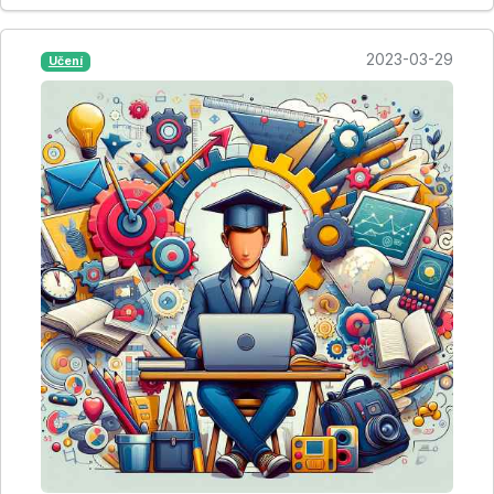
2023-03-29
Učení