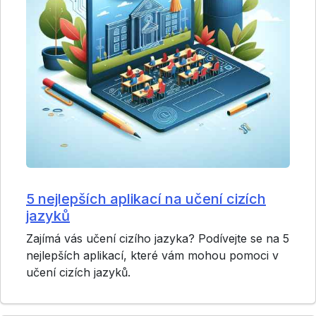
5 nejlepších aplikací na učení cizích
jazyků
Zajímá vás učení cizího jazyka? Podívejte se na 5
nejlepších aplikací, které vám mohou pomoci v
učení cizích jazyků.