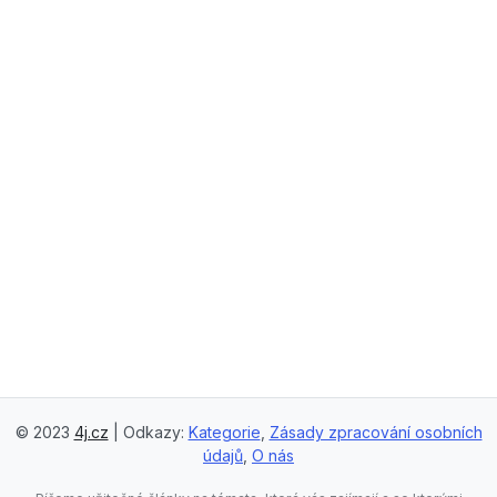
© 2023
4j.cz
| Odkazy:
Kategorie
,
Zásady zpracování osobních
údajů
,
O nás