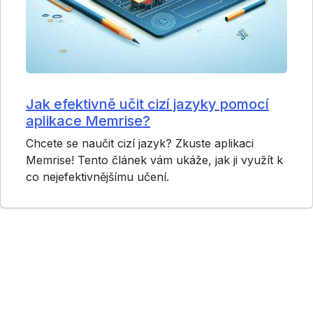
Jak efektivně učit cizí jazyky pomocí
aplikace Memrise?
Chcete se naučit cizí jazyk? Zkuste aplikaci
Memrise! Tento článek vám ukáže, jak ji využít k
co nejefektivnějšímu učení.