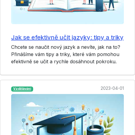
Jak se efektivně učit jazyky: tipy a triky
Chcete se naučit nový jazyk a nevíte, jak na to?
Přinášíme vám tipy a triky, které vám pomohou
efektivně se učit a rychle dosáhnout pokroku.
2023-04-01
Vzdělávání