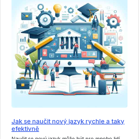
Jak se naučit nový jazyk rychle a taky
efektivně
Naučit se nový jazyk může být pro mnoho lidí