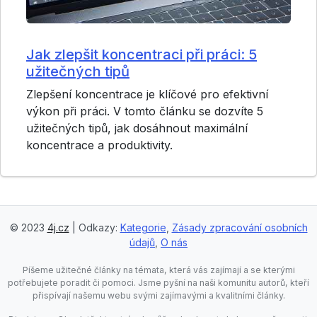
Jak zlepšit koncentraci při práci: 5
užitečných tipů
Zlepšení koncentrace je klíčové pro efektivní
výkon při práci. V tomto článku se dozvíte 5
užitečných tipů, jak dosáhnout maximální
koncentrace a produktivity.
© 2023
4j.cz
| Odkazy:
Kategorie
,
Zásady zpracování osobních
údajů
,
O nás
Píšeme užitečné články na témata, která vás zajímají a se kterými
potřebujete poradit či pomoci. Jsme pyšní na naši komunitu autorů, kteří
přispívají našemu webu svými zajímavými a kvalitními články.