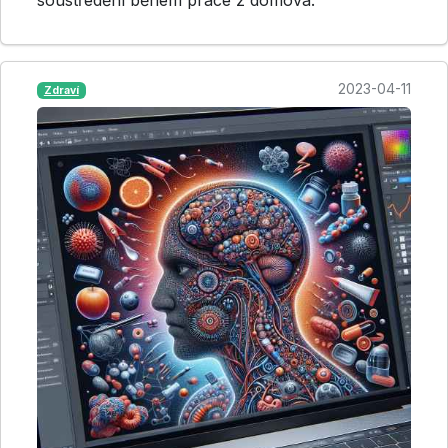
2023-04-11
Zdraví