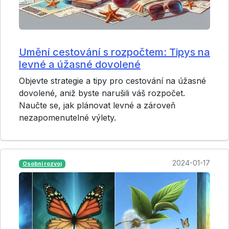
Umění cestování s rozpočtem: Tipys na
levné a úžasné dovolené
Objevte strategie a tipy pro cestování na úžasné
dovolené, aniž byste narušili váš rozpočet.
Naučte se, jak plánovat levné a zároveň
nezapomenutelné výlety.
2024-01-17
Osobní rozvoj