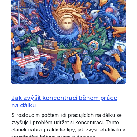
Jak zvýšit koncentraci během práce
na dálku
S rostoucím počtem lidí pracujících na dálku se
zvyšuje i problém udržet si koncentraci. Tento
článek nabízí praktické tipy, jak zvýšit efektivitu a
soustředění během práce z domova.