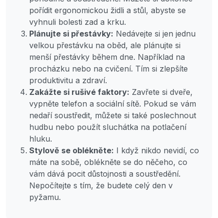
pořídit ergonomickou židli a stůl, abyste se
vyhnuli bolesti zad a krku.
Plánujte si přestávky:
Nedávejte si jen jednu
velkou přestávku na oběd, ale plánujte si
menší přestávky během dne. Například na
procházku nebo na cvičení. Tím si zlepšíte
produktivitu a zdraví.
Zakážte si rušivé faktory:
Zavřete si dveře,
vypněte telefon a sociální sítě. Pokud se vám
nedaří soustředit, můžete si také poslechnout
hudbu nebo použít sluchátka na potlačení
hluku.
Stylově se oblékněte:
I když nikdo nevidí, co
máte na sobě, oblékněte se do něčeho, co
vám dává pocit důstojnosti a soustředění.
Nepočítejte s tím, že budete celý den v
pyžamu.