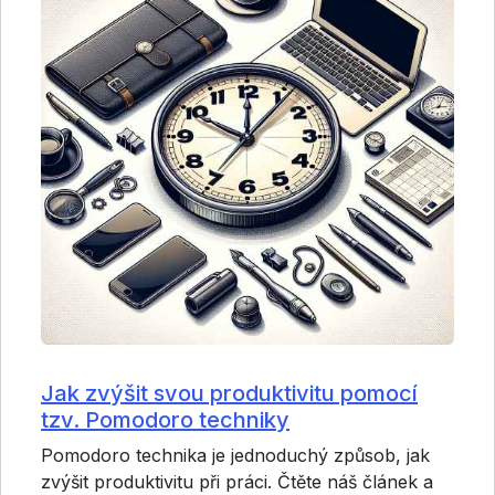
Jak zvýšit svou produktivitu pomocí
tzv. Pomodoro techniky
Pomodoro technika je jednoduchý způsob, jak
zvýšit produktivitu při práci. Čtěte náš článek a