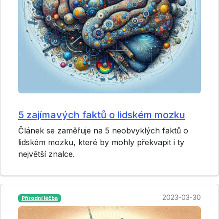
5 zajímavých faktů o lidském mozku
Článek se zaměřuje na 5 neobvyklých faktů o
lidském mozku, které by mohly překvapit i ty
největší znalce.
2023-03-30
Přírodní léčba