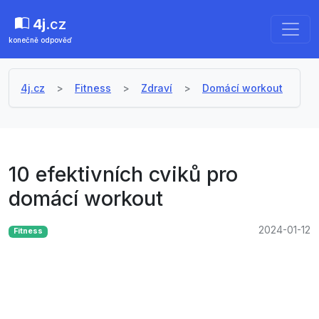
4j
.cz
konečně odpověď
4j.cz
Fitness
Zdraví
Domácí workout
10 efektivních cviků pro
domácí workout
2024-01-12
Fitness