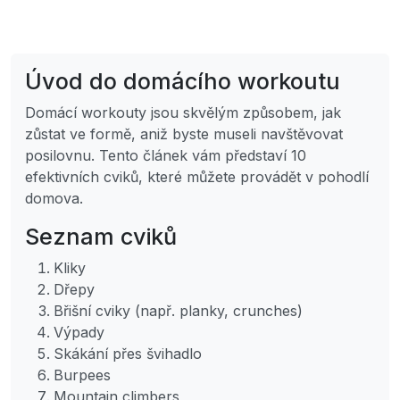
Úvod do domácího workoutu
Domácí workouty jsou skvělým způsobem, jak
zůstat ve formě, aniž byste museli navštěvovat
posilovnu. Tento článek vám představí 10
efektivních cviků, které můžete provádět v pohodlí
domova.
Seznam cviků
Kliky
Dřepy
Břišní cviky (např. planky, crunches)
Výpady
Skákání přes švihadlo
Burpees
Mountain climbers