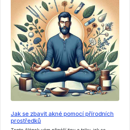
Jak se zbavit akné pomocí přírodních
prostředků