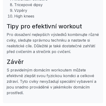
Tricepové dipsy
Vzpěry
High knees
Tipy pro efektivní workout
Pro dosažení nejlepších výsledků kombinujte různé
cviky, sledujte správnou techniku a nastavte si
realistické cíle. Důležité je také dostatečné zahřátí
před cvičením a strečink po cvičení.
Závěr
S pravidelným domácím workoutem můžete
efektivně zlepšit svou fyzickou kondici a celkové
zdraví. Tyto cviky nevyžadují speciální vybavení a
jsou snadno prováděné v jakémkoliv domácím
prostředí.