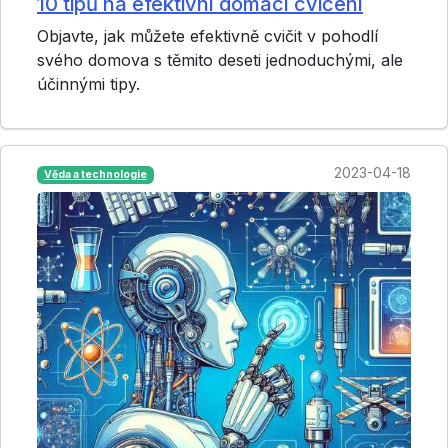
10 tipů na efektivní domácí cvičení
Objavte, jak můžete efektivně cvičit v pohodlí
svého domova s těmito deseti jednoduchými, ale
účinnými tipy.
2023-04-18
Věda a technologie