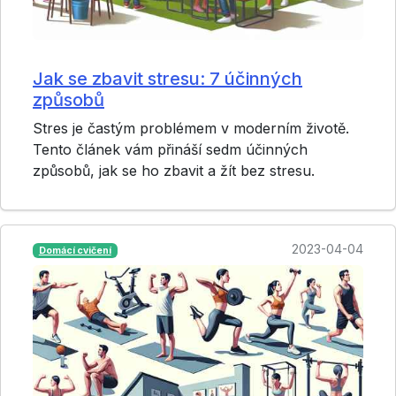
Jak se zbavit stresu: 7 účinných
způsobů
Stres je častým problémem v moderním životě.
Tento článek vám přináší sedm účinných
způsobů, jak se ho zbavit a žít bez stresu.
2023-04-04
Domácí cvičení