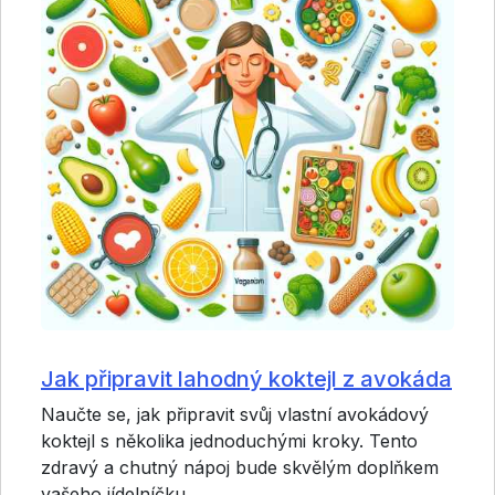
Jak připravit lahodný koktejl z avokáda
Naučte se, jak připravit svůj vlastní avokádový
koktejl s několika jednoduchými kroky. Tento
zdravý a chutný nápoj bude skvělým doplňkem
vašeho jídelníčku.