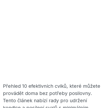
Přehled 10 efektivních cviků, které můžete
provádět doma bez potřeby posilovny.
Tento článek nabízí rady pro udržení
kondice a posílení svalů s minimálním