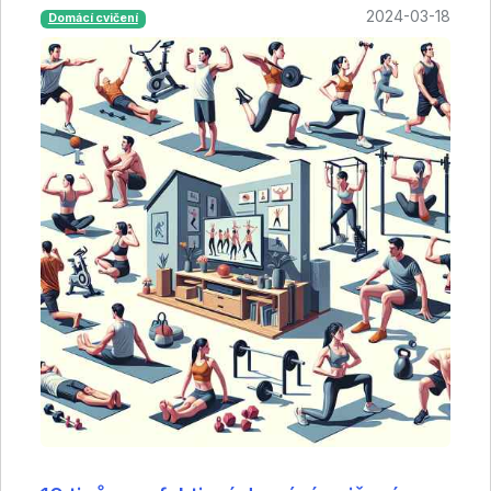
2024-03-18
Domácí cvičení