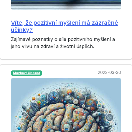
Víte, že pozitivní myšlení má zázračné
účinky?
Zajímavé poznatky o síle pozitivního myšlení a
jeho vlivu na zdraví a životní úspěch.
2023-03-30
Mozková činnost