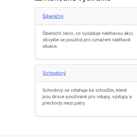
Šibeniční
Šibeniční: něco, co vyžaduje naléhavou akci;
obvykle se používá pro označení naléhavé
situace.
Schodový
Schodový se vztahuje ke schodům, které
jsou široce používané pro vstupy, výstupy a
přechody mezi patry.