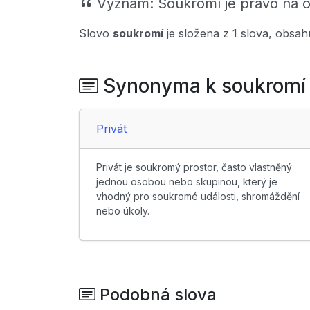
Význam:
Soukromí je právo na o
Slovo
soukromí
je složena z 1 slova, obsa
Synonyma k soukromí
Privát
Privát je soukromý prostor, často vlastněný
jednou osobou nebo skupinou, který je
vhodný pro soukromé události, shromáždění
nebo úkoly.
Podobná slova