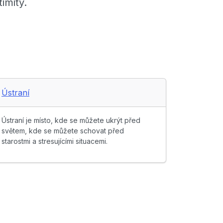
imity.
Ústraní
Ústraní je místo, kde se můžete ukrýt před
světem, kde se můžete schovat před
starostmi a stresujícími situacemi.