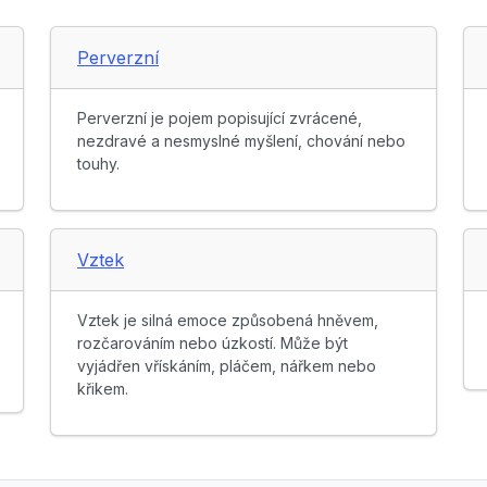
Perverzní
Perverzní je pojem popisující zvrácené,
nezdravé a nesmyslné myšlení, chování nebo
touhy.
Vztek
Vztek je silná emoce způsobená hněvem,
rozčarováním nebo úzkostí. Může být
vyjádřen vřískáním, pláčem, nářkem nebo
křikem.