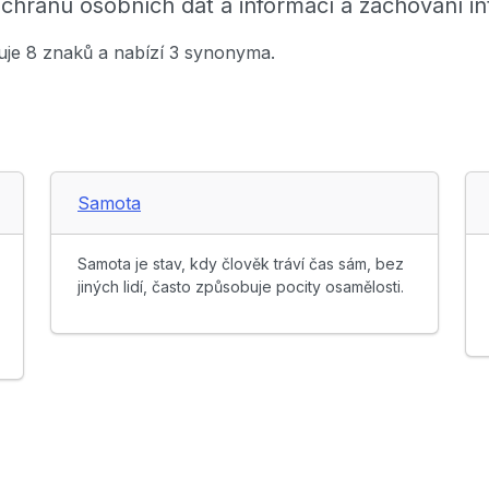
chranu osobních dat a informací a zachování int
huje 8 znaků a nabízí 3 synonyma.
Samota
Samota je stav, kdy člověk tráví čas sám, bez
jiných lidí, často způsobuje pocity osamělosti.