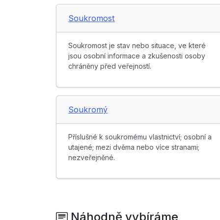
Soukromost
Soukromost je stav nebo situace, ve které
jsou osobní informace a zkušenosti osoby
chráněny před veřejností.
Soukromý
Příslušné k soukromému vlastnictví; osobní a
utajené; mezi dvěma nebo více stranami;
nezveřejněné.
Náhodně vybíráme