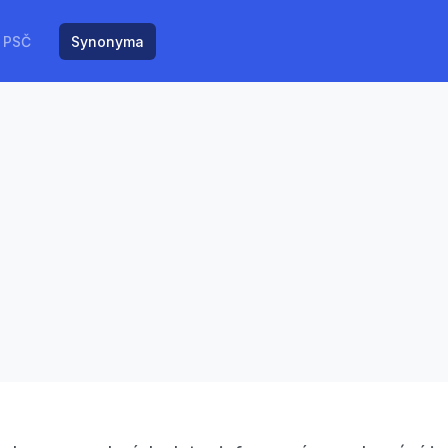
PSČ
Synonyma