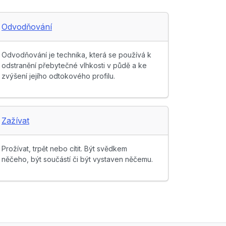
Odvodňování
Odvodňování je technika, která se používá k
odstranění přebytečné vlhkosti v půdě a ke
zvýšení jejího odtokového profilu.
Zažívat
Prožívat, trpět nebo cítit. Být svědkem
něčeho, být součástí či být vystaven něčemu.