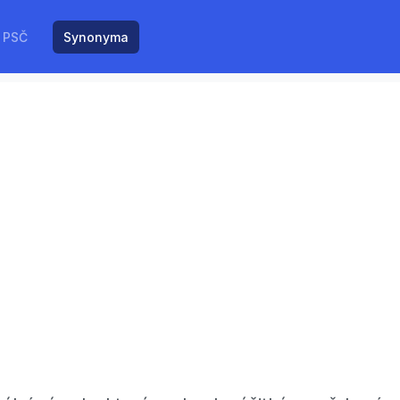
PSČ
Synonyma