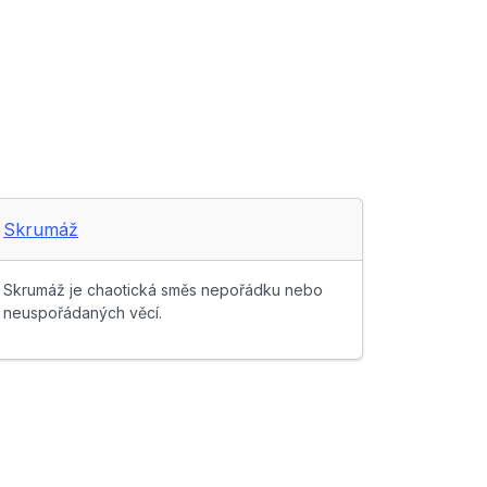
Skrumáž
Skrumáž je chaotická směs nepořádku nebo
neuspořádaných věcí.