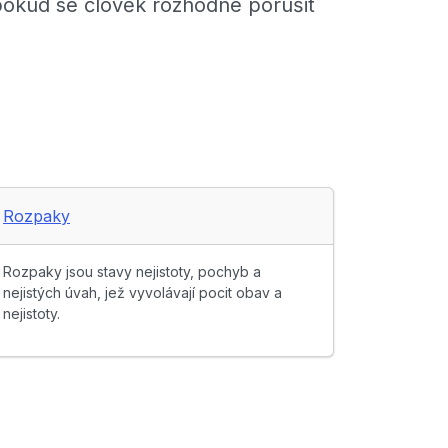
 pokud se člověk rozhodne porušit
Rozpaky
Rozpaky jsou stavy nejistoty, pochyb a
nejistých úvah, jež vyvolávají pocit obav a
nejistoty.