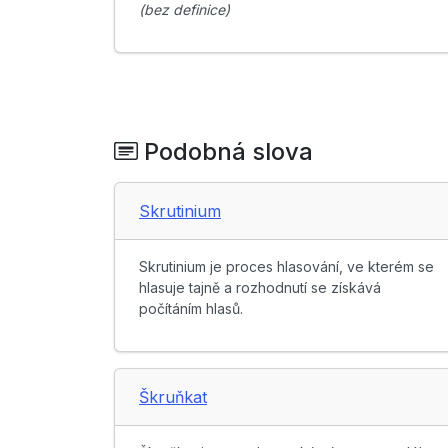
(bez definice)
Podobná slova
Skrutinium
Skrutinium je proces hlasování, ve kterém se
hlasuje tajně a rozhodnutí se získává
počítáním hlasů.
Škruňkat