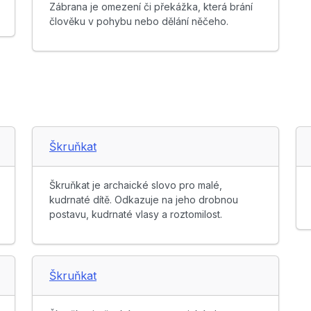
Zábrana je omezení či překážka, která brání
člověku v pohybu nebo dělání něčeho.
Škruňkat
Škruňkat je archaické slovo pro malé,
kudrnaté dítě. Odkazuje na jeho drobnou
postavu, kudrnaté vlasy a roztomilost.
Škruňkat