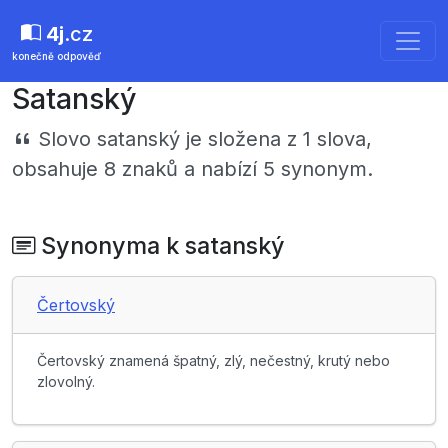
4j
.cz
konečně odpověď
Satanský
Slovo
satanský
je složena z 1 slova,
obsahuje 8 znaků a nabízí 5 synonym.
Synonyma k satanský
Čertovský
Čertovský znamená špatný, zlý, nečestný, krutý nebo
zlovolný.