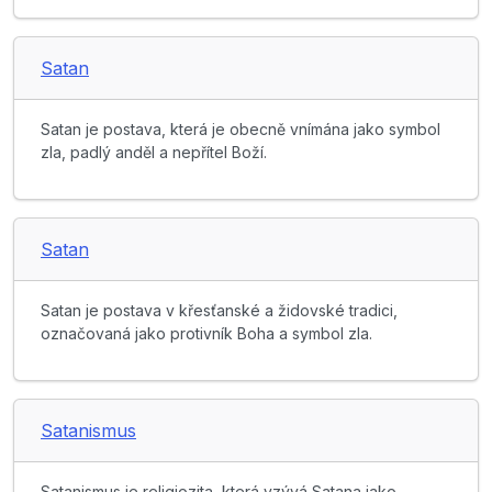
Satan
Satan je postava, která je obecně vnímána jako symbol
zla, padlý anděl a nepřítel Boží.
Satan
Satan je postava v křesťanské a židovské tradici,
označovaná jako protivník Boha a symbol zla.
Satanismus
Satanismus je religiozita, která vzývá Satana jako