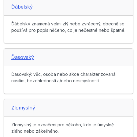
Ďábelský
Ďábelský znamená velmi zlý nebo zvrácený, obecně se
používá pro popis něčeho, co je nečestné nebo špatné.
Ďasovský
Ďasovský: věc, osoba nebo akce charakterizovaná
násilím, bezohledností a/nebo nesmyslností.
Zlomyslný
Zlomyslný je označení pro někoho, kdo je úmyslně
zlého nebo zákeřného.