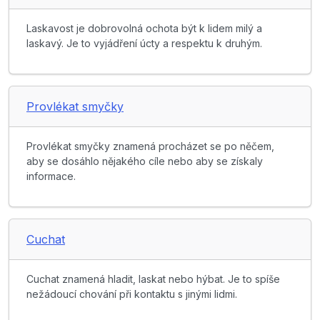
Laskavost je dobrovolná ochota být k lidem milý a
laskavý. Je to vyjádření úcty a respektu k druhým.
Provlékat smyčky
Provlékat smyčky znamená procházet se po něčem,
aby se dosáhlo nějakého cíle nebo aby se získaly
informace.
Cuchat
Cuchat znamená hladit, laskat nebo hýbat. Je to spíše
nežádoucí chování při kontaktu s jinými lidmi.