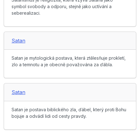
symbol svobody a odporu, stejně jako uctívání a
seberealizaci.
Satan
Satan je mytologická postava, která ztělesňuje prokletí,
zlo a temnotu a je obecně považována za ďábla.
Satan
Satan je postava biblického zla, ďábel, který proti Bohu
bojuje a odvádí lidi od cesty pravdy.