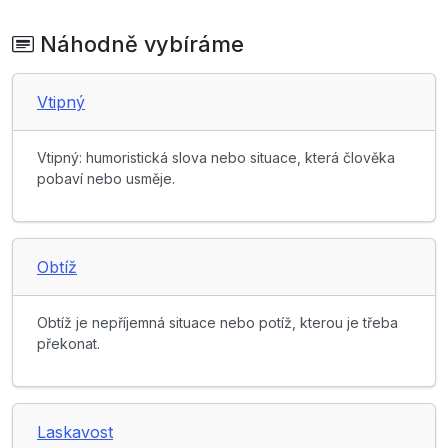
Náhodně vybíráme
Vtipný
Vtipný: humoristická slova nebo situace, která člověka
pobaví nebo usměje.
Obtíž
Obtíž je nepříjemná situace nebo potíž, kterou je třeba
překonat.
Laskavost