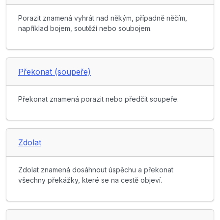
Porazit znamená vyhrát nad někým, případně něčím,
například bojem, soutěží nebo soubojem.
Překonat (soupeře)
Překonat znamená porazit nebo předčit soupeře.
Zdolat
Zdolat znamená dosáhnout úspěchu a překonat
všechny překážky, které se na cestě objeví.