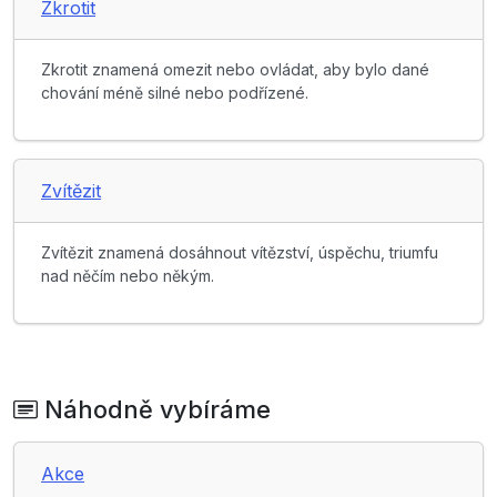
Zkrotit
Zkrotit znamená omezit nebo ovládat, aby bylo dané
chování méně silné nebo podřízené.
Zvítězit
Zvítězit znamená dosáhnout vítězství, úspěchu, triumfu
nad něčím nebo někým.
Náhodně vybíráme
Akce