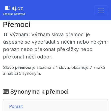
4j
.cz
konečně odpověď
Přemoci
Význam:
Význam slova přemoci je
úspěšně se vypořádat s něčím nebo někým;
porazit nebo překonat překážky nebo
překonat něčí odpor.
Slovo
přemoci
je složena z 1 slova, obsahuje 7 znaků
a nabízí 5 synonym.
Synonyma k přemoci
Porazit