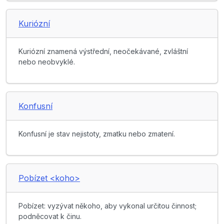
Kuriózní
Kuriózní znamená výstřední, neočekávané, zvláštní
nebo neobvyklé.
Konfusní
Konfusní je stav nejistoty, zmatku nebo zmatení.
Pobízet <koho>
Pobízet: vyzývat někoho, aby vykonal určitou činnost;
podněcovat k činu.