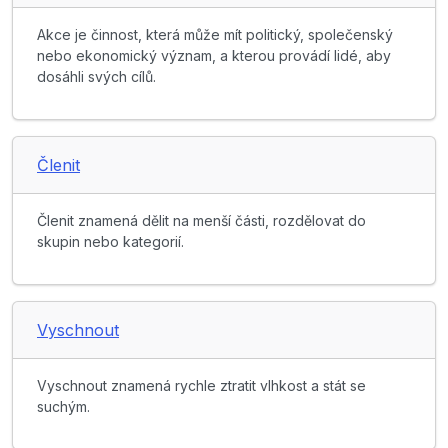
Akce je činnost, která může mít politický, společenský
nebo ekonomický význam, a kterou provádí lidé, aby
dosáhli svých cílů.
Členit
Členit znamená dělit na menší části, rozdělovat do
skupin nebo kategorií.
Vyschnout
Vyschnout znamená rychle ztratit vlhkost a stát se
suchým.