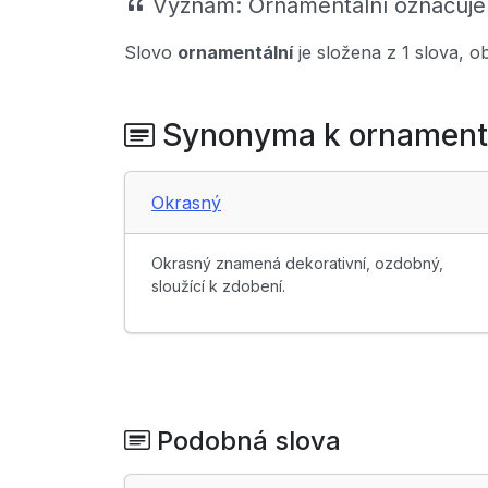
Význam:
Ornamentální označuje 
Slovo
ornamentální
je složena z 1 slova, 
Synonyma k ornament
Okrasný
Okrasný znamená dekorativní, ozdobný,
sloužící k zdobení.
Podobná slova