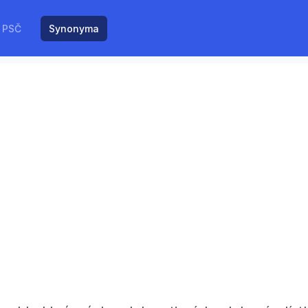
PSČ
Synonyma