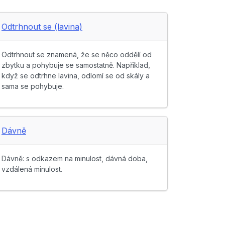
Odtrhnout se (lavina)
Odtrhnout se znamená, že se něco oddělí od
zbytku a pohybuje se samostatně. Například,
když se odtrhne lavina, odlomí se od skály a
sama se pohybuje.
Dávně
Dávně: s odkazem na minulost, dávná doba,
vzdálená minulost.