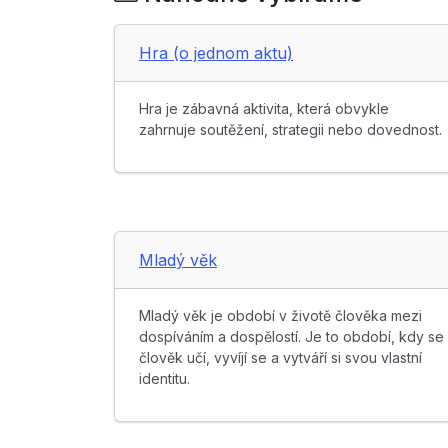
Hra (o jednom aktu)
Hra je zábavná aktivita, která obvykle
zahrnuje soutěžení, strategii nebo dovednost.
Mladý věk
Mladý věk je období v životě člověka mezi
dospíváním a dospělostí. Je to období, kdy se
člověk učí, vyvíjí se a vytváří si svou vlastní
identitu.