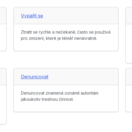
Vypařit se
Ztratit se rychle a nečekaně; často se používá
pro zmizení, které je téměř nenávratné.
Denuncovat
Denuncovat znamená oznámit autoritám
jakoukoliv trestnou činnost.