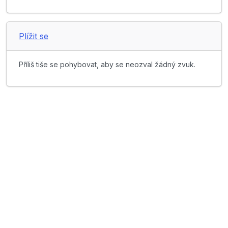
Plížit se
Příliš tiše se pohybovat, aby se neozval žádný zvuk.