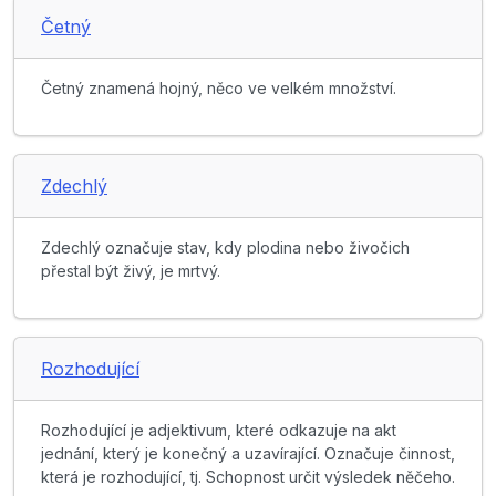
Četný
Četný znamená hojný, něco ve velkém množství.
Zdechlý
Zdechlý označuje stav, kdy plodina nebo živočich
přestal být živý, je mrtvý.
Rozhodující
Rozhodující je adjektivum, které odkazuje na akt
jednání, který je konečný a uzavírající. Označuje činnost,
která je rozhodující, tj. Schopnost určit výsledek něčeho.