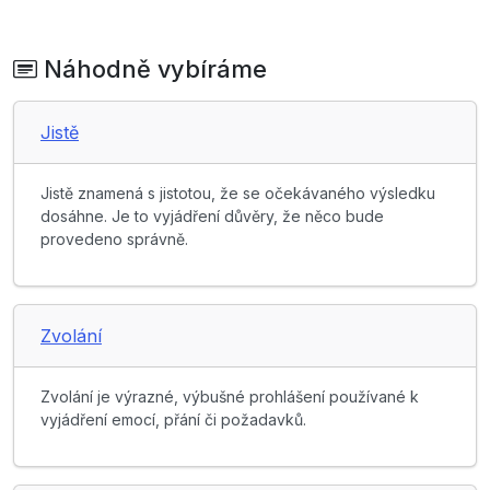
Náhodně vybíráme
Jistě
Jistě znamená s jistotou, že se očekávaného výsledku
dosáhne. Je to vyjádření důvěry, že něco bude
provedeno správně.
Zvolání
Zvolání je výrazné, výbušné prohlášení používané k
vyjádření emocí, přání či požadavků.