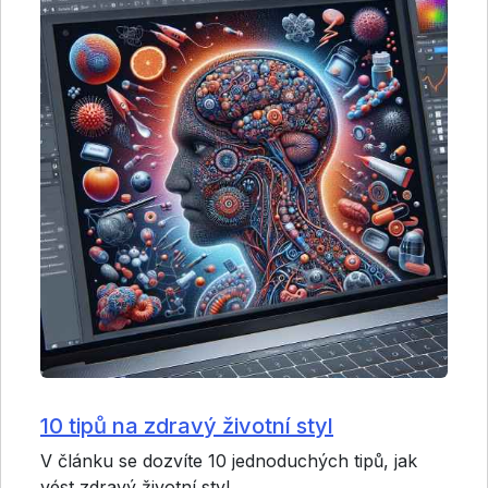
10 tipů na zdravý životní styl
V článku se dozvíte 10 jednoduchých tipů, jak
vést zdravý životní styl.