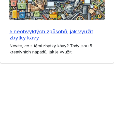
5 neobvyklých způsobů, jak využít
zbytky kávy
Nevíte, co s těmi zbytky kávy? Tady jsou 5
kreativních nápadů, jak je využít.