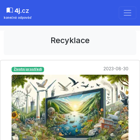
4j
.cz
konečně odpověď
Recyklace
2023-08-30
Životní prostředí