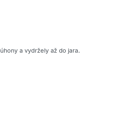
úhony a vydržely až do jara.