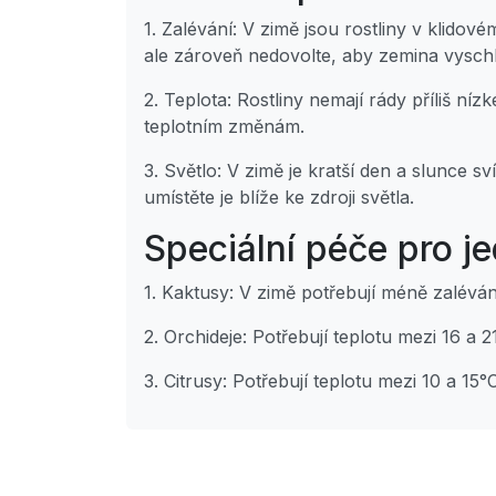
1. Zalévání: V zimě jsou rostliny v klidov
ale zároveň nedovolte, aby zemina vyschl
2. Teplota: Rostliny nemají rády příliš n
teplotním změnám.
3. Světlo: V zimě je kratší den a slunce s
umístěte je blíže ke zdroji světla.
Speciální péče pro je
1. Kaktusy: V zimě potřebují méně zaléván
2. Orchideje: Potřebují teplotu mezi 16 a 
3. Citrusy: Potřebují teplotu mezi 10 a 15°