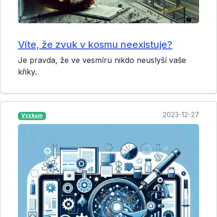
Víte, že zvuk v kosmu neexistuje?
Je pravda, že ve vesmíru nikdo neuslyší vaše
křiky.
2023-12-27
Výzkum