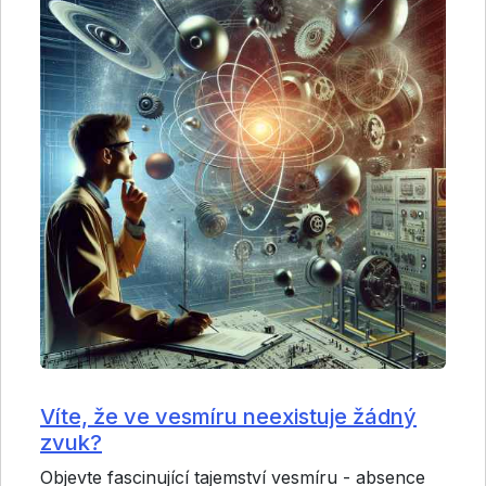
Víte, že ve vesmíru neexistuje žádný
zvuk?
Objevte fascinující tajemství vesmíru - absence