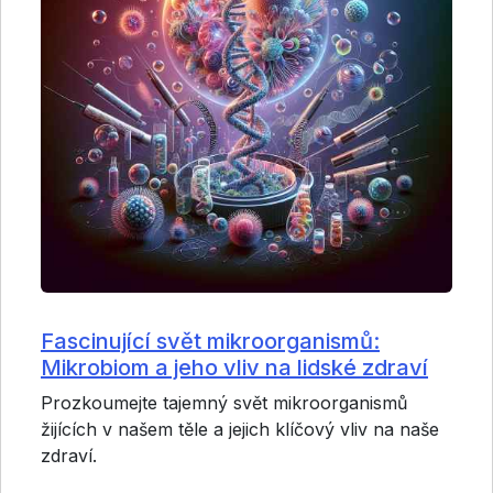
Fascinující svět mikroorganismů:
Mikrobiom a jeho vliv na lidské zdraví
Prozkoumejte tajemný svět mikroorganismů
žijících v našem těle a jejich klíčový vliv na naše
zdraví.