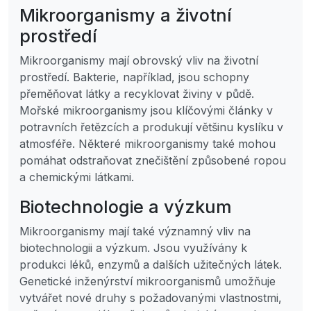
Mikroorganismy a životní
prostředí
Mikroorganismy mají obrovský vliv na životní
prostředí. Bakterie, například, jsou schopny
přeměňovat látky a recyklovat živiny v půdě.
Mořské mikroorganismy jsou klíčovými články v
potravních řetězcích a produkují většinu kyslíku v
atmosféře. Některé mikroorganismy také mohou
pomáhat odstraňovat znečištění způsobené ropou
a chemickými látkami.
Biotechnologie a výzkum
Mikroorganismy mají také významný vliv na
biotechnologii a výzkum. Jsou využívány k
produkci léků, enzymů a dalších užitečných látek.
Genetické inženýrství mikroorganismů umožňuje
vytvářet nové druhy s požadovanými vlastnostmi,