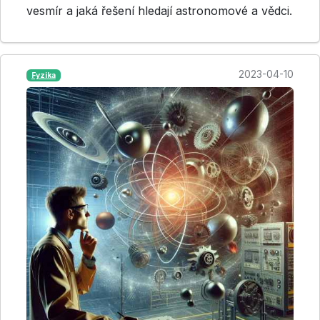
vesmír a jaká řešení hledají astronomové a vědci.
2023-04-10
Fyzika