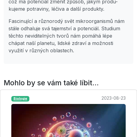
což má potenciál změnit způsob, jakým produ-
kujeme potraviny, léčiva a další produkty.
Fascinující a různorodý svět mikroorganismů nám
stále odhaluje svá tajemství a potenciál. Studium
těchto neviditelných tvorů nám pomáhá lépe
chápat naší planetu, lidské zdraví a možnosti
využití v různých oblastech.
Mohlo by se vám také líbit...
2023-08-23
Biologie