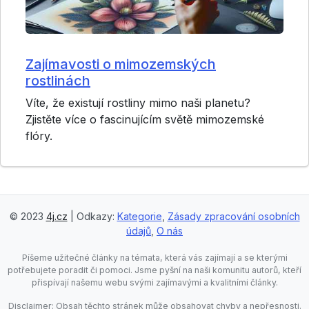
Zajímavosti o mimozemských
rostlinách
Víte, že existují rostliny mimo naši planetu?
Zjistěte více o fascinujícím světě mimozemské
flóry.
© 2023
4j.cz
| Odkazy:
Kategorie
,
Zásady zpracování osobních
údajů
,
O nás
Píšeme užitečné články na témata, která vás zajímají a se kterými
potřebujete poradit či pomoci. Jsme pyšní na naši komunitu autorů, kteří
přispívají našemu webu svými zajímavými a kvalitními články.
Disclaimer: Obsah těchto stránek může obsahovat chyby a nepřesnosti.