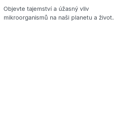
Objevte tajemství a úžasný vliv
mikroorganismů na naši planetu a život.