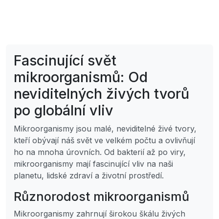
Fascinující svět
mikroorganismů: Od
neviditelných živých tvorů
po globální vliv
Mikroorganismy jsou malé, neviditelné živé tvory,
kteří obývají náš svět ve velkém počtu a ovlivňují
ho na mnoha úrovních. Od bakterií až po viry,
mikroorganismy mají fascinující vliv na naši
planetu, lidské zdraví a životní prostředí.
Různorodost mikroorganismů
Mikroorganismy zahrnují širokou škálu živých