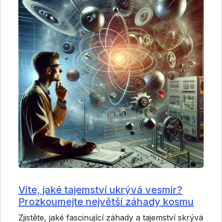
Víte, jaké tajemství ukrývá vesmír?
Prozkoumejte největší záhady kosmu
Zjistěte, jaké fascinující záhady a tajemství skrývá