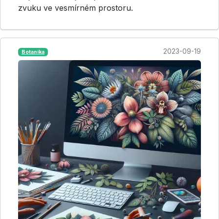
zvuku ve vesmírném prostoru.
2023-09-19
Botanika