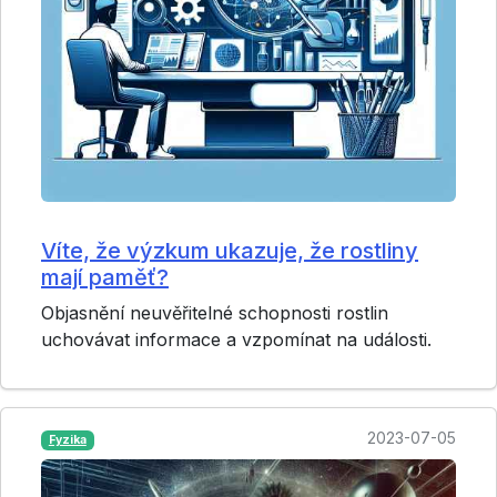
Víte, že výzkum ukazuje, že rostliny
mají paměť?
Objasnění neuvěřitelné schopnosti rostlin
uchovávat informace a vzpomínat na události.
2023-07-05
Fyzika