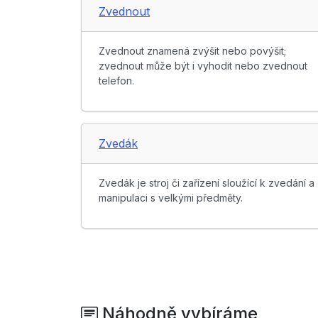
Zvednout
Zvednout znamená zvýšit nebo povýšit;
zvednout může být i vyhodit nebo zvednout
telefon.
Zvedák
Zvedák je stroj či zařízení sloužící k zvedání a
manipulaci s velkými předměty.
Náhodně vybíráme