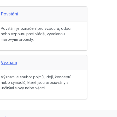
Povstání
Povstání je označení pro vzpouru, odpor
nebo vzpouru proti vládě, vyvolanou
masovými protesty.
Význam
Význam je soubor pojmů, idejí, konceptů
nebo symbolů, které jsou asociovány s
určitými slovy nebo věcmi.