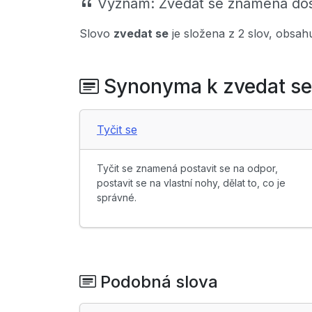
Význam:
Zvedat se znamená dost
Slovo
zvedat se
je složena z 2 slov, obsah
Synonyma k zvedat se
Tyčit se
Tyčit se znamená postavit se na odpor,
postavit se na vlastní nohy, dělat to, co je
správné.
Podobná slova