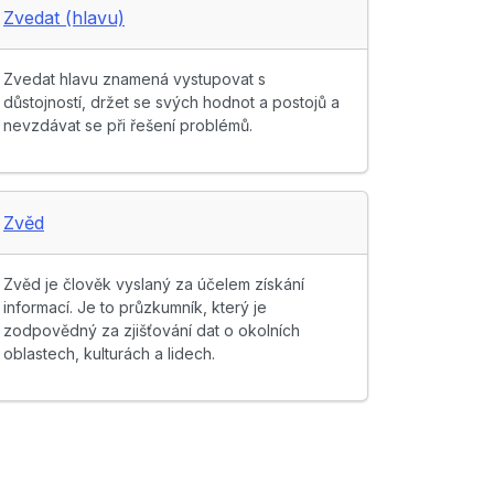
Zvedat (hlavu)
Zvedat hlavu znamená vystupovat s
důstojností, držet se svých hodnot a postojů a
nevzdávat se při řešení problémů.
Zvěd
Zvěd je člověk vyslaný za účelem získání
informací. Je to průzkumník, který je
zodpovědný za zjišťování dat o okolních
oblastech, kulturách a lidech.