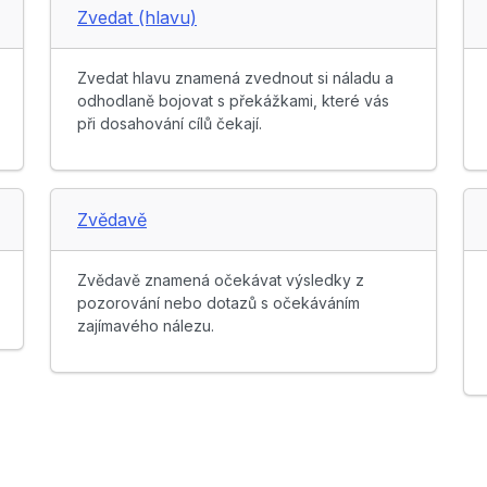
Zvedat (hlavu)
Zvedat hlavu znamená zvednout si náladu a
odhodlaně bojovat s překážkami, které vás
při dosahování cílů čekají.
Zvědavě
Zvědavě znamená očekávat výsledky z
pozorování nebo dotazů s očekáváním
zajímavého nálezu.