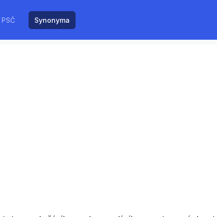
PSČ
Synonyma