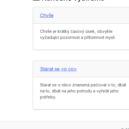
Chvíle
Chvíle je krátký časový úsek, obvykle
vyžadující pozornost a přítomnost mysli.
Starat se <o co>
Starat se o něco znamená pečovat o to, dbát
na to, dbát na jeho pohodu a vyřešit jeho
potřeby.