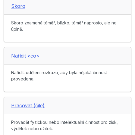
Skoro
Skoro znamená téměř, blízko, téměř naprosto, ale ne
úplně.
Nařídit <co>
Nařídit: udělení rozkazu, aby byla nějaká činnost
provedena.
Pracovat (čile)
Provádět fyzickou nebo intelektuální činnost pro zisk,
výdělek nebo užitek.