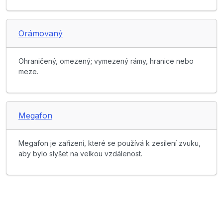
Orámovaný
Ohraničený, omezený; vymezený rámy, hranice nebo
meze.
Megafon
Megafon je zařízení, které se používá k zesílení zvuku,
aby bylo slyšet na velkou vzdálenost.