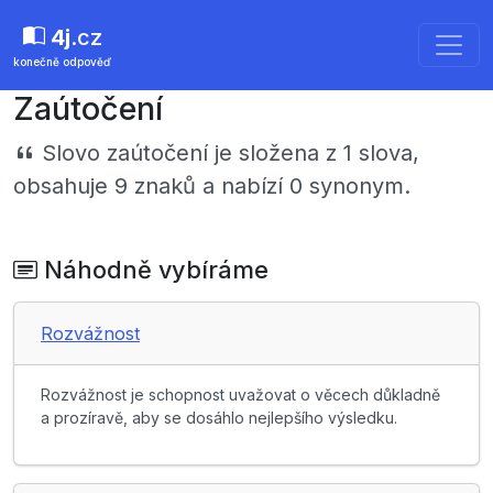
4j
.cz
konečně odpověď
Zaútočení
Slovo
zaútočení
je složena z 1 slova,
obsahuje 9 znaků a nabízí 0 synonym.
Náhodně vybíráme
Rozvážnost
Rozvážnost je schopnost uvažovat o věcech důkladně
a prozíravě, aby se dosáhlo nejlepšího výsledku.