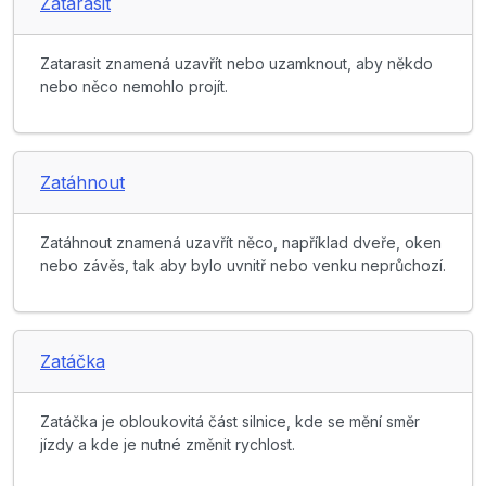
Zatarasit
Zatarasit znamená uzavřít nebo uzamknout, aby někdo
nebo něco nemohlo projít.
Zatáhnout
Zatáhnout znamená uzavřít něco, například dveře, oken
nebo závěs, tak aby bylo uvnitř nebo venku neprůchozí.
Zatáčka
Zatáčka je obloukovitá část silnice, kde se mění směr
jízdy a kde je nutné změnit rychlost.