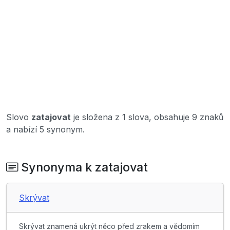
Slovo
zatajovat
je složena z 1 slova, obsahuje 9 znaků
a nabízí 5 synonym.
Synonyma k zatajovat
Skrývat
Skrývat znamená ukrýt něco před zrakem a vědomím