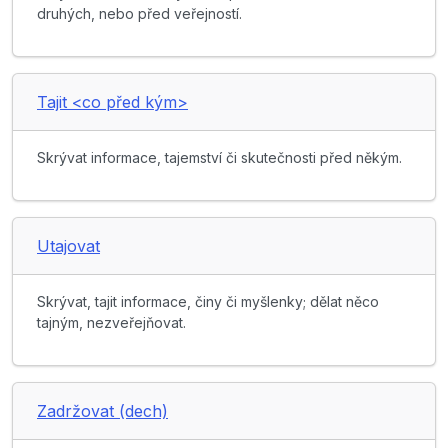
druhých, nebo před veřejností.
Tajit <co před kým>
Skrývat informace, tajemství či skutečnosti před někým.
Utajovat
Skrývat, tajit informace, činy či myšlenky; dělat něco
tajným, nezveřejňovat.
Zadržovat (dech)