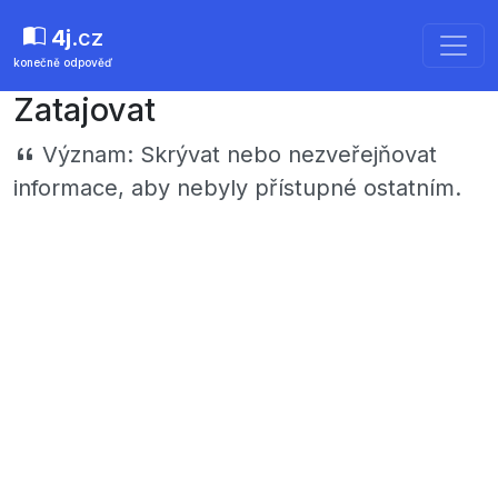
4j
.cz
konečně odpověď
Zatajovat
Význam:
Skrývat nebo nezveřejňovat
informace, aby nebyly přístupné ostatním.