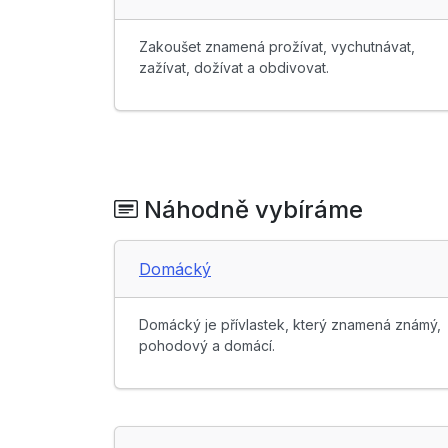
Zakoušet znamená prožívat, vychutnávat,
zažívat, dožívat a obdivovat.
Náhodně vybíráme
Domácký
Domácký je přívlastek, který znamená známý,
pohodový a domácí.