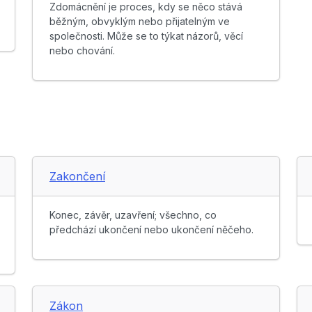
Zdomácnění je proces, kdy se něco stává
běžným, obvyklým nebo přijatelným ve
společnosti. Může se to týkat názorů, věcí
nebo chování.
Zakončení
Konec, závěr, uzavření; všechno, co
předchází ukončení nebo ukončení něčeho.
Zákon