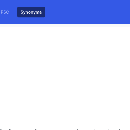
PSČ
Synonyma