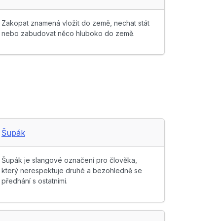
Zakopat znamená vložit do země, nechat stát
nebo zabudovat něco hluboko do země.
Šupák
Šupák je slangové označení pro člověka,
který nerespektuje druhé a bezohledně se
předhání s ostatními.