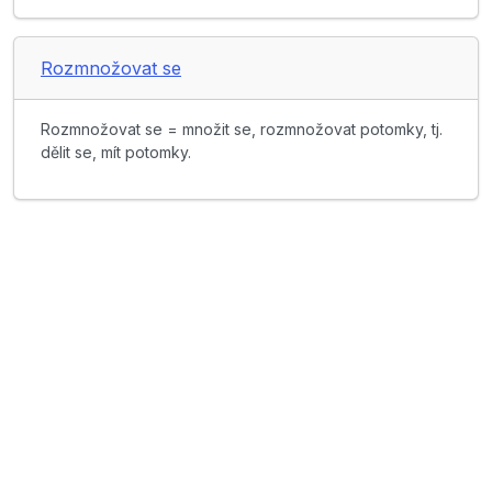
Rozmnožovat se
Rozmnožovat se = množit se, rozmnožovat potomky, tj.
dělit se, mít potomky.