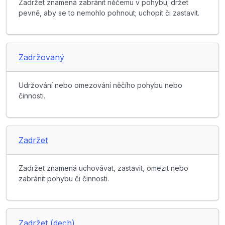
Zadržet znamená zabránit něčemu v pohybu; držet
pevně, aby se to nemohlo pohnout; uchopit či zastavit.
Zadržovaný
Udržování nebo omezování něčího pohybu nebo
činnosti.
Zadržet
Zadržet znamená uchovávat, zastavit, omezit nebo
zabránit pohybu či činnosti.
Zadržet (dech)