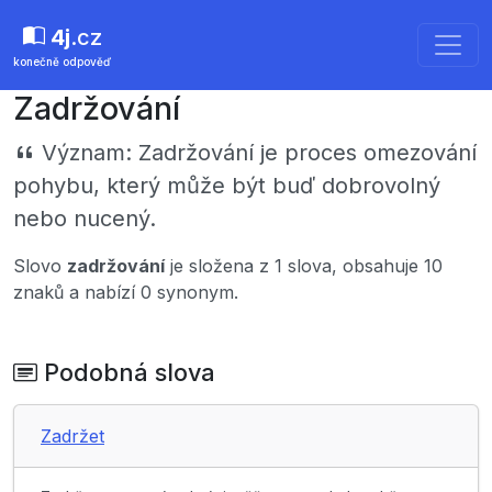
4j
.cz
konečně odpověď
Zadržování
Význam:
Zadržování je proces omezování
pohybu, který může být buď dobrovolný
nebo nucený.
Slovo
zadržování
je složena z 1 slova, obsahuje 10
znaků a nabízí 0 synonym.
Podobná slova
Zadržet