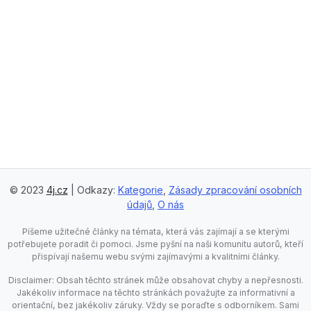
© 2023
4j.cz
| Odkazy:
Kategorie
,
Zásady zpracování osobních
údajů
,
O nás
Píšeme užitečné články na témata, která vás zajímají a se kterými
potřebujete poradit či pomoci. Jsme pyšní na naši komunitu autorů, kteří
přispívají našemu webu svými zajímavými a kvalitními články.
Disclaimer: Obsah těchto stránek může obsahovat chyby a nepřesnosti.
Jakékoliv informace na těchto stránkách považujte za informativní a
orientační, bez jakékoliv záruky. Vždy se poraďte s odborníkem. Sami