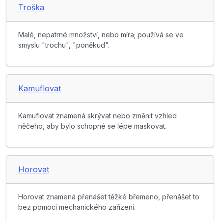
Troška
Malé, nepatrné množství, nebo míra; používá se ve
smyslu "trochu", "poněkud".
Kamuflovat
Kamuflovat znamená skrývat nebo změnit vzhled
něčeho, aby bylo schopné se lépe maskovat.
Horovat
Horovat znamená přenášet těžké břemeno, přenášet to
bez pomoci mechanického zařízení.