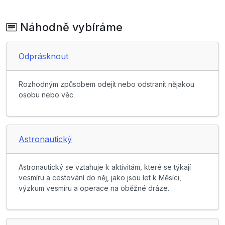
Náhodně vybíráme
Odprásknout
Rozhodným způsobem odejít nebo odstranit nějakou
osobu nebo věc.
Astronautický
Astronautický se vztahuje k aktivitám, které se týkají
vesmíru a cestování do něj, jako jsou let k Měsíci,
výzkum vesmíru a operace na oběžné dráze.