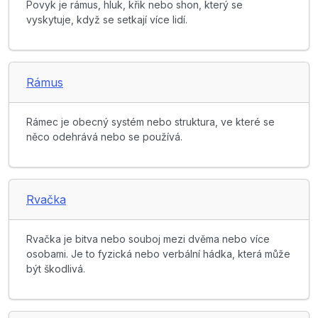
Povyk je rámus, hluk, křik nebo shon, který se
vyskytuje, když se setkají více lidí.
Rámus
Rámec je obecný systém nebo struktura, ve které se
něco odehrává nebo se používá.
Rvačka
Rvačka je bitva nebo souboj mezi dvěma nebo více
osobami. Je to fyzická nebo verbální hádka, která může
být škodlivá.