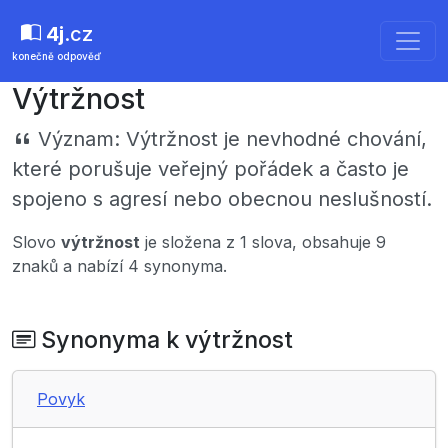
4j
.cz
konečně odpověď
Výtržnost
Význam:
Výtržnost je nevhodné chování,
které porušuje veřejný pořádek a často je
spojeno s agresí nebo obecnou neslušností.
Slovo
výtržnost
je složena z 1 slova, obsahuje 9
znaků a nabízí 4 synonyma.
Synonyma k výtržnost
Povyk