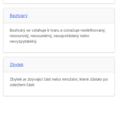
Beztvarý
Beztvarý se vztahuje k tvaru a označuje nedefinovaný,
nesourodý, nesouměrný, neuspořádaný nebo
nevyzpytatelný.
Zbytek
Zbytek je zbývající část nebo množství, které zůstalo po
odečtení části.