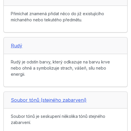
Přimíchat znamená přidat něco do již existujícího
míchaného nebo tekutého předmětu.
Rudý
Rudý je odstín barvy, který odkazuje na barvu krve
nebo ohně a symbolizuje strach, vášeň, sílu nebo
energii.
Soubor tónů (stejného zabarvení)
Soubor tónů je seskupení několika tónů stejného
zabarvení.