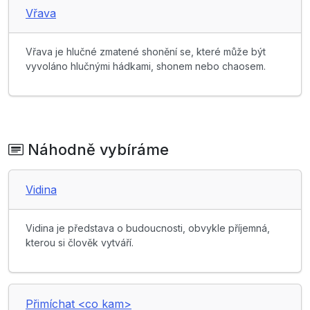
Vřava
Vřava je hlučné zmatené shonění se, které může být
vyvoláno hlučnými hádkami, shonem nebo chaosem.
Náhodně vybíráme
Vidina
Vidina je představa o budoucnosti, obvykle příjemná,
kterou si člověk vytváří.
Přimíchat <co kam>