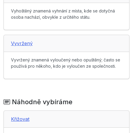
Vyhoštěný znamená vyhnání z místa, kde se dotyčná
osoba nachází, obvykle z určitého státu.
Vyvržený
Vyvržený znamená vyloučený nebo opuštěný; často se
používá pro někoho, kdo je vyloučen ze společnosti.
Náhodně vybíráme
Křižovat