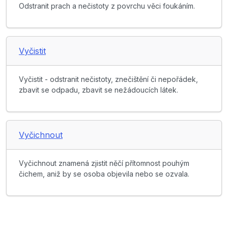
Odstranit prach a nečistoty z povrchu věci foukáním.
Vyčistit
Vyčistit - odstranit nečistoty, znečištění či nepořádek,
zbavit se odpadu, zbavit se nežádoucích látek.
Vyčichnout
Vyčichnout znamená zjistit něčí přítomnost pouhým
čichem, aniž by se osoba objevila nebo se ozvala.