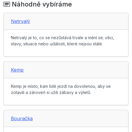
Náhodně vybíráme
Netrvalý
Netrvalý je to, co se nezůstává trvale a mění se; věci,
stavy, situace nebo události, které nejsou stálé.
Kemp
Kemp je místo, kam lidé jezdí na dovolenou, aby se
zotavili a zároveň si užili zábavy a výletů.
Bouračka