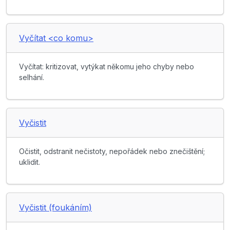
Vyčítat <co komu>
Vyčítat: kritizovat, vytýkat někomu jeho chyby nebo
selhání.
Vyčistit
Očistit, odstranit nečistoty, nepořádek nebo znečištění;
uklidit.
Vyčistit (foukáním)