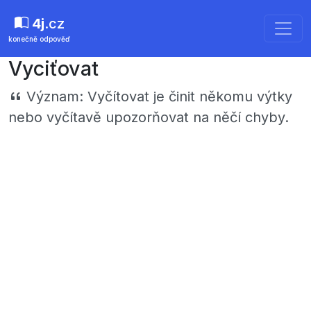
4j
.cz
konečně odpověď
Vyciťovat
Význam:
Vyčítovat je činit někomu výtky
nebo vyčítavě upozorňovat na něčí chyby.