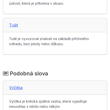
úzkost, která je přítomna v situaci.
Tušit
Tušit je vyvozovat znalosti na základě příčinného
odhadu, bez jistoty nebo důkazu.
Podobná slova
Výčitka
Výčitka je kritická zpětná vazba, která vyjadřuje
nesouhlas s něčím nebo někým.