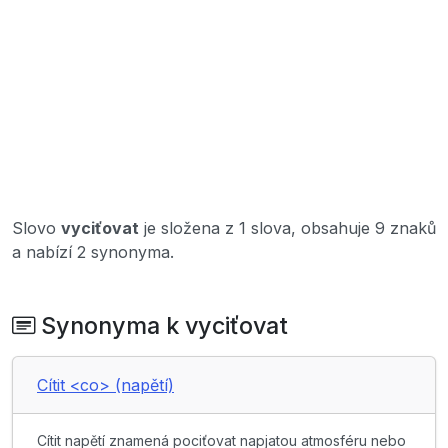
Slovo
vyciťovat
je složena z 1 slova, obsahuje 9 znaků
a nabízí 2 synonyma.
Synonyma k vyciťovat
Cítit <co> (napětí)
Cítit napětí znamená pociťovat napjatou atmosféru nebo