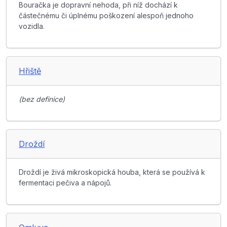
Bouračka je dopravní nehoda, při níž dochází k
částečnému či úplnému poškození alespoň jednoho
vozidla.
Hřiště
(bez definice)
Droždí
Droždí je živá mikroskopická houba, která se používá k
fermentaci pečiva a nápojů.