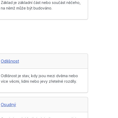
Základ je základní část nebo součást něčeho,
na němž může být budováno.
Odlišnost
Odlišnost je stav, kdy jsou mezi dvěma nebo
více věcmi, lidmi nebo jevy zřetelné rozdíly.
Osudný