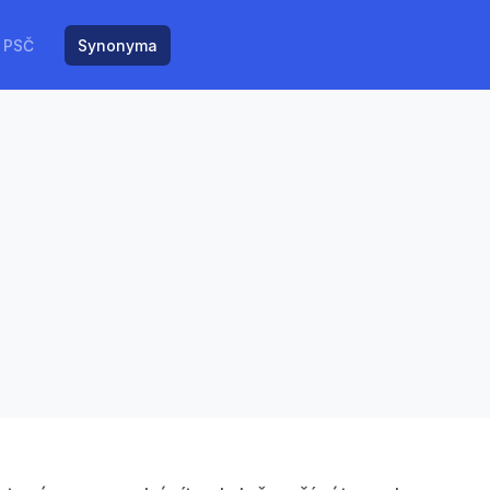
PSČ
Synonyma