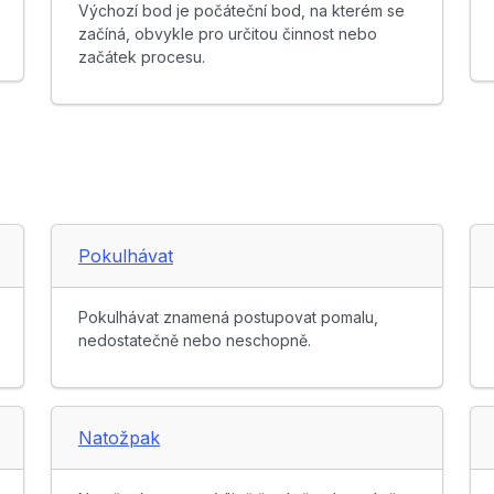
Výchozí bod je počáteční bod, na kterém se
začíná, obvykle pro určitou činnost nebo
začátek procesu.
Pokulhávat
Pokulhávat znamená postupovat pomalu,
nedostatečně nebo neschopně.
Natožpak