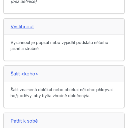
(bez definice)
Vystihnout
Vystihnout je popsat nebo vyjádřit podstatu něčeho
jasně a stručně.
Šatit <koho>
Šatit znamená oblékat nebo oblékat někoho: přikrývat
ho/ji oděvy, aby byl/a vhodně oblečený/a.
Patřit k sobě