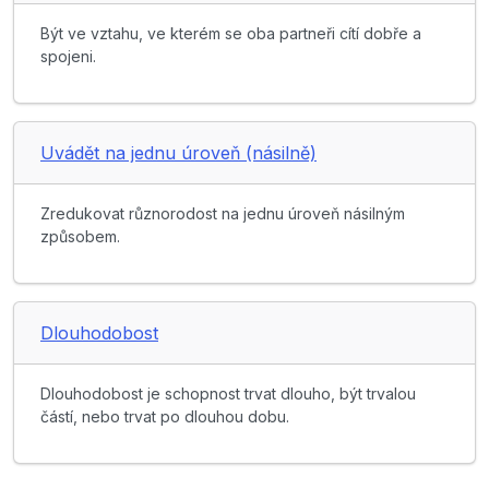
Být ve vztahu, ve kterém se oba partneři cítí dobře a
spojeni.
Uvádět na jednu úroveň (násilně)
Zredukovat různorodost na jednu úroveň násilným
způsobem.
Dlouhodobost
Dlouhodobost je schopnost trvat dlouho, být trvalou
částí, nebo trvat po dlouhou dobu.