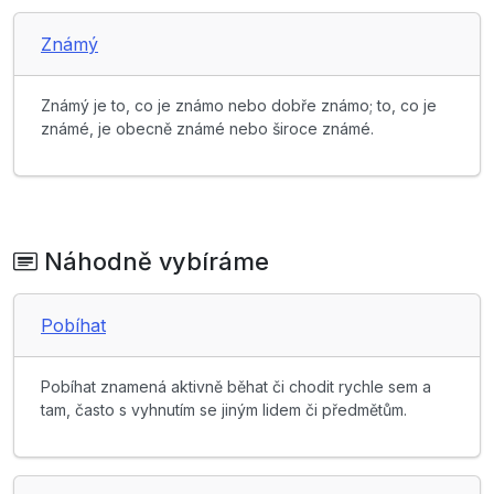
Známý
Známý je to, co je známo nebo dobře známo; to, co je
známé, je obecně známé nebo široce známé.
Náhodně vybíráme
Pobíhat
Pobíhat znamená aktivně běhat či chodit rychle sem a
tam, často s vyhnutím se jiným lidem či předmětům.