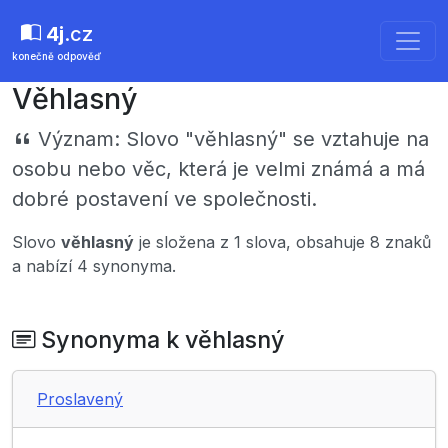
4j
.cz
konečně odpověď
Věhlasný
Význam:
Slovo "věhlasný" se vztahuje na
osobu nebo věc, která je velmi známá a má
dobré postavení ve společnosti.
Slovo
věhlasný
je složena z 1 slova, obsahuje 8 znaků
a nabízí 4 synonyma.
Synonyma k věhlasný
Proslavený