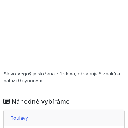
Slovo
vegoš
je složena z 1 slova, obsahuje 5 znaků a
nabízí 0 synonym.
Náhodně vybíráme
Toulavý