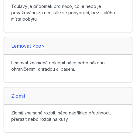
Toulavý je přídomek pro něco, co je nebo je
považováno za neustále se pohybující, bez stálého
místa pobytu.
Lemovat <co>
Lemovat znamená obklopit něco nebo někoho
ohraničením, ohradou či pásem.
Zlomit
Zlomit znamená rozbít, něco například přetrhnout,
přerazit nebo rozbít na kusy.