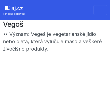
4j
.cz
konečně odpověď
Vegoš
Význam:
Vegeš je vegetariánské jídlo
nebo dieta, která vylučuje maso a veškeré
živočišné produkty.