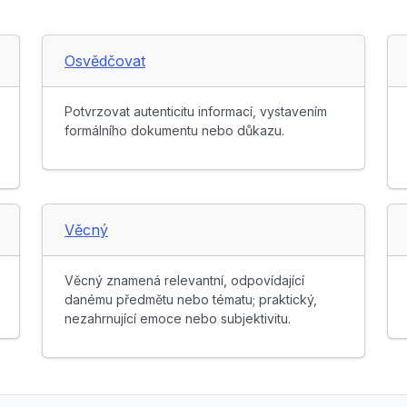
Osvědčovat
Potvrzovat autenticitu informací, vystavením
formálního dokumentu nebo důkazu.
Věcný
Věcný znamená relevantní, odpovídající
danému předmětu nebo tématu; praktický,
nezahrnující emoce nebo subjektivitu.