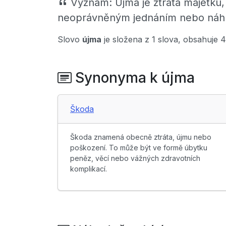
Význam:
Újma je ztráta majetku
neoprávněným jednáním nebo náhlo
Slovo
újma
je složena z 1 slova, obsahuje 
Synonyma k újma
Škoda
Škoda znamená obecně ztráta, újmu nebo
poškození. To může být ve formě úbytku
peněz, věcí nebo vážných zdravotních
komplikací.