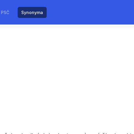
PSČ
Synonyma