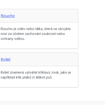
Roucho
Roucho je oděv nebo látka, která se obvykle
nosí za účelem zachování soukromí nebo
ochrany oděvu.
Kvílet
Kvílet znamená vytvářet křiklavý zvuk, jako je
například křik ptáků či štěkot psů.