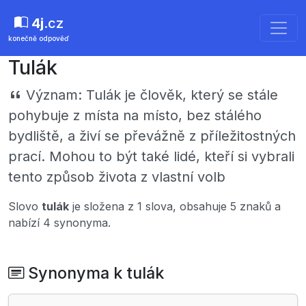
4j
.cz
konečně odpověď
Tulák
Význam:
Tulák je člověk, který se stále
pohybuje z místa na místo, bez stálého
bydliště, a živí se převážně z příležitostných
prací. Mohou to být také lidé, kteří si vybrali
tento způsob života z vlastní volb
Slovo
tulák
je složena z 1 slova, obsahuje 5 znaků a
nabízí 4 synonyma.
Synonyma k tulák