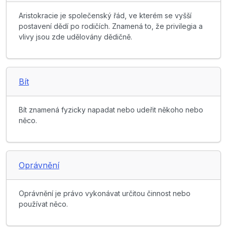
Aristokracie je společenský řád, ve kterém se vyšší
postavení dědí po rodičích. Znamená to, že privilegia a
vlivy jsou zde udělovány dědičně.
Bít
Bít znamená fyzicky napadat nebo udeřit někoho nebo
něco.
Oprávnění
Oprávnění je právo vykonávat určitou činnost nebo
používat něco.