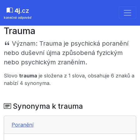
4j
.cz
konečně odpověď
Trauma
Význam:
Trauma je psychická poranění
nebo duševní újma způsobená fyzickým
nebo psychickým zraněním.
Slovo
trauma
je složena z 1 slova, obsahuje 6 znaků a
nabízí 4 synonyma.
Synonyma k trauma
Poranění