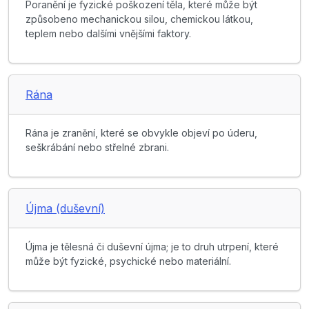
Poranění je fyzické poškození těla, které může být
způsobeno mechanickou silou, chemickou látkou,
teplem nebo dalšími vnějšími faktory.
Rána
Rána je zranění, které se obvykle objeví po úderu,
seškrábání nebo střelné zbrani.
Újma (duševní)
Újma je tělesná či duševní újma; je to druh utrpení, které
může být fyzické, psychické nebo materiální.