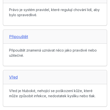
Právo je systém pravidel, které regulují chování lidí, aby
bylo spravedlivé.
Připouštět
Připouštět znamená uznávat něco jako pravdivé nebo
užitečné.
Vřed
Vřed je hluboké, nehojící se poškození kůže, které
může způsobit infekce, nedostatek kyslíku nebo tlak.