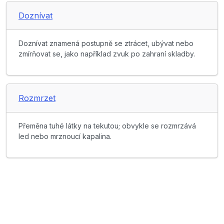
Doznívat
Doznívat znamená postupně se ztrácet, ubývat nebo
zmírňovat se, jako například zvuk po zahraní skladby.
Rozmrzet
Přeměna tuhé látky na tekutou; obvykle se rozmrzává
led nebo mrznoucí kapalina.