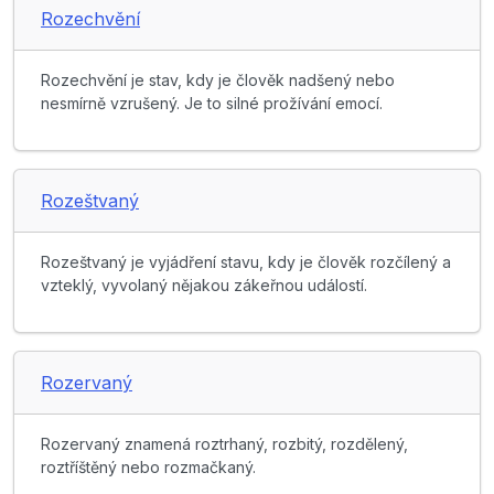
Rozechvění
Rozechvění je stav, kdy je člověk nadšený nebo
nesmírně vzrušený. Je to silné prožívání emocí.
Rozeštvaný
Rozeštvaný je vyjádření stavu, kdy je člověk rozčílený a
vzteklý, vyvolaný nějakou zákeřnou událostí.
Rozervaný
Rozervaný znamená roztrhaný, rozbitý, rozdělený,
roztříštěný nebo rozmačkaný.