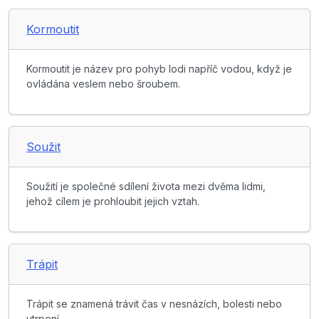
Kormoutit
Kormoutit je název pro pohyb lodi napříč vodou, když je
ovládána veslem nebo šroubem.
Soužit
Soužití je společné sdílení života mezi dvěma lidmi,
jehož cílem je prohloubit jejich vztah.
Trápit
Trápit se znamená trávit čas v nesnázích, bolesti nebo
utrpení.