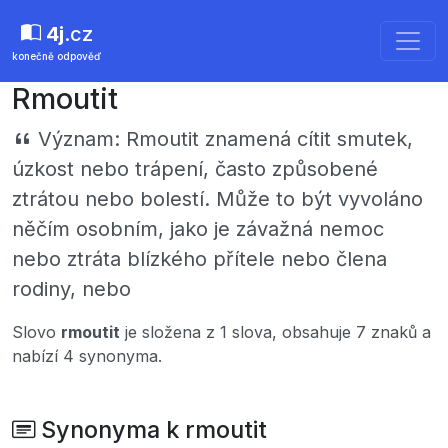
4j
.cz
konečně odpověď
Rmoutit
Význam:
Rmoutit znamená cítit smutek,
úzkost nebo trápení, často způsobené
ztrátou nebo bolestí. Může to být vyvoláno
něčím osobním, jako je závažná nemoc
nebo ztráta blízkého přítele nebo člena
rodiny, nebo
Slovo
rmoutit
je složena z 1 slova, obsahuje 7 znaků a
nabízí 4 synonyma.
Synonyma k rmoutit