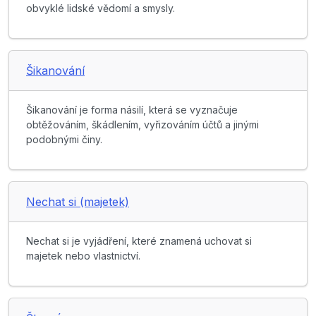
obvyklé lidské vědomí a smysly.
Šikanování
Šikanování je forma násilí, která se vyznačuje
obtěžováním, škádlením, vyřizováním účtů a jinými
podobnými činy.
Nechat si (majetek)
Nechat si je vyjádření, které znamená uchovat si
majetek nebo vlastnictví.