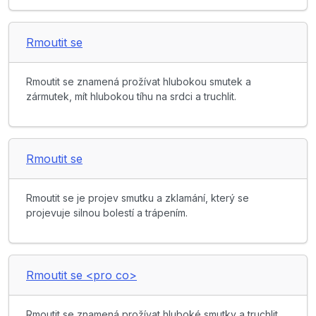
Rmoutit se
Rmoutit se znamená prožívat hlubokou smutek a
zármutek, mít hlubokou tíhu na srdci a truchlit.
Rmoutit se
Rmoutit se je projev smutku a zklamání, který se
projevuje silnou bolestí a trápením.
Rmoutit se <pro co>
Rmoutit se znamená prožívat hluboké smutky a truchlit,