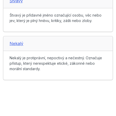
Štvavý
Štvavý je přídavné jméno označující osobu, věc nebo
jev, který je plný hněvu, kritiky, zášti nebo zloby.
Nekalý
Nekalý je protiprávní, nepoctivý a nečestný. Označuje
přístup, který nerespektuje etické, zákonné nebo
morální standardy.