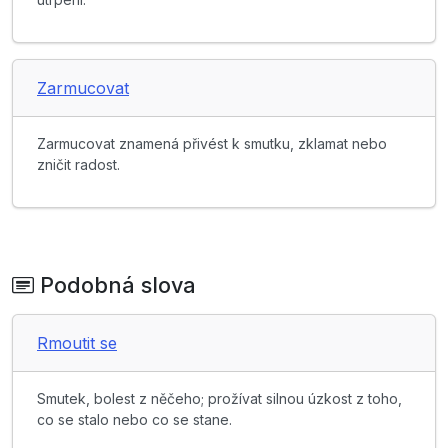
Zarmucovat
Zarmucovat znamená přivést k smutku, zklamat nebo
zničit radost.
Podobná slova
Rmoutit se
Smutek, bolest z něčeho; prožívat silnou úzkost z toho,
co se stalo nebo co se stane.