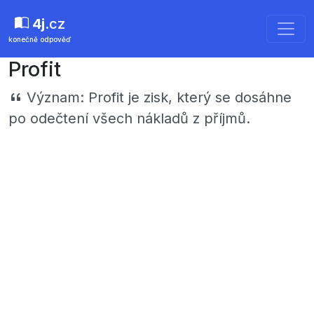
4j
.cz
konečně odpověď
Profit
Význam:
Profit je zisk, který se dosáhne
po odečtení všech nákladů z příjmů.