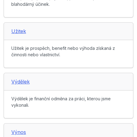
blahodárný účinek.
Užitek
Užitek je prospěch, benefit nebo výhoda získaná z
činnosti nebo vlastnictví.
Výdělek
Výdělek je finanční odměna za práci, kterou jsme
vykonali.
Výnos