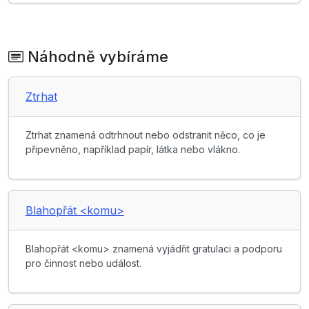
Náhodně vybíráme
Ztrhat
Ztrhat znamená odtrhnout nebo odstranit něco, co je
připevněno, například papír, látka nebo vlákno.
Blahopřát <komu>
Blahopřát <komu> znamená vyjádřit gratulaci a podporu
pro činnost nebo událost.