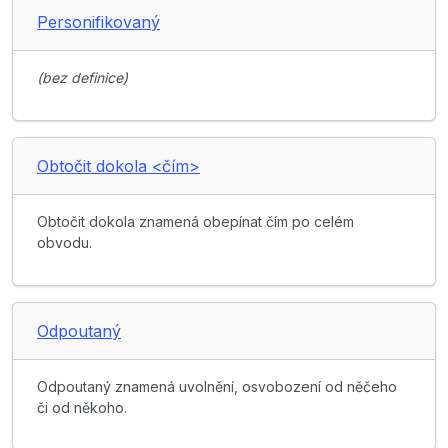
Personifikovaný
(bez definice)
Obtočit dokola <čím>
Obtočit dokola znamená obepínat čím po celém
obvodu.
Odpoutaný
Odpoutaný znamená uvolnění, osvobození od něčeho
či od někoho.