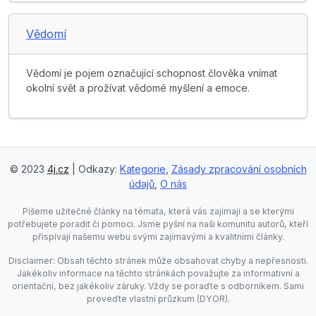
Vědomí
Vědomí je pojem označující schopnost člověka vnímat
okolní svět a prožívat vědomé myšlení a emoce.
© 2023
4j.cz
| Odkazy:
Kategorie
,
Zásady zpracování osobních
údajů
,
O nás
Píšeme užitečné články na témata, která vás zajímají a se kterými
potřebujete poradit či pomoci. Jsme pyšní na naši komunitu autorů, kteří
přispívají našemu webu svými zajímavými a kvalitními články.
Disclaimer: Obsah těchto stránek může obsahovat chyby a nepřesnosti.
Jakékoliv informace na těchto stránkách považujte za informativní a
orientační, bez jakékoliv záruky. Vždy se poraďte s odborníkem. Sami
proveďte vlastní průzkum (DYOR).