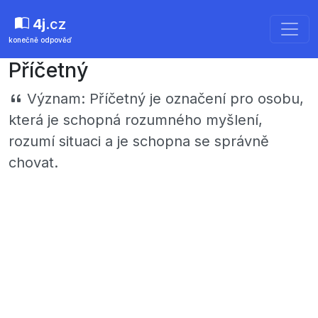
4j
.cz
konečně odpověď
Příčetný
Význam:
Příčetný je označení pro osobu,
která je schopná rozumného myšlení,
rozumí situaci a je schopna se správně
chovat.