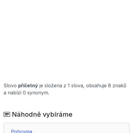
Slovo
příčetný
je složena z 1 slova, obsahuje 8 znaků
a nabízí 0 synonym.
Náhodně vybíráme
Pohroma