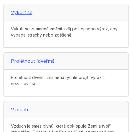
Vykulit se
Vykulit se znamená změnit svůj postoj nebo výraz, aby
vypadal strachy nebo zděšeně.
Prolétnout (dveřmi)
Prolétnout dveřmi znamená rychle projít, vyrazit,
nezastavit se.
Vzduch
Vzduch je směs plynů, která obklopuje Zemi a tvoří