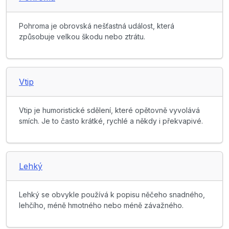
Pohroma je obrovská nešťastná událost, která
způsobuje velkou škodu nebo ztrátu.
Vtip
Vtip je humoristické sdělení, které opětovně vyvolává
smích. Je to často krátké, rychlé a někdy i překvapivé.
Lehký
Lehký se obvykle používá k popisu něčeho snadného,
lehčího, méně hmotného nebo méně závažného.