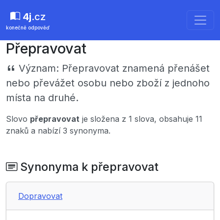
4j
.cz
konečně odpověď
Přepravovat
Význam:
Přepravovat znamená přenášet
nebo převážet osobu nebo zboží z jednoho
místa na druhé.
Slovo
přepravovat
je složena z 1 slova, obsahuje 11
znaků a nabízí 3 synonyma.
Synonyma k přepravovat
Dopravovat