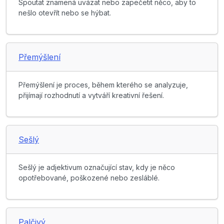
Spoutat znamená uvázat nebo zapečetit něco, aby to
nešlo otevřít nebo se hýbat.
Přemýšlení
Přemýšlení je proces, během kterého se analyzuje,
přijímají rozhodnutí a vytváří kreativní řešení.
Sešlý
Sešlý je adjektivum označující stav, kdy je něco
opotřebované, poškozené nebo zesláblé.
Palčivý