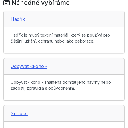
Náhodně vybíráme
Hadřík
Hadřík je hrubý textilní materiál, který se používá pro
čištění, utírání, ochranu nebo jako dekorace.
Odbývat <koho>
Odbývat <koho> znamená odmítat jeho návrhy nebo
žádosti, zpravidla s odůvodněním.
Spoutat