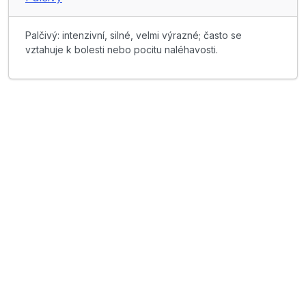
Palčivý: intenzivní, silné, velmi výrazné; často se
vztahuje k bolesti nebo pocitu naléhavosti.