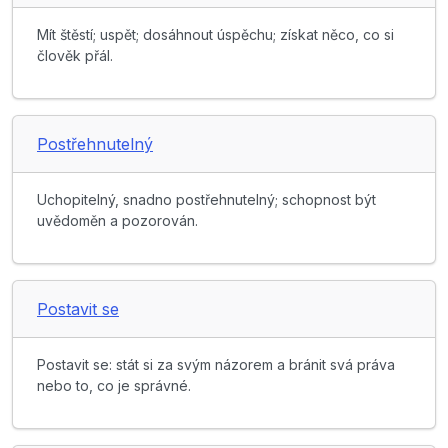
Mít štěstí; uspět; dosáhnout úspěchu; získat něco, co si
člověk přál.
Postřehnutelný
Uchopitelný, snadno postřehnutelný; schopnost být
uvědoměn a pozorován.
Postavit se
Postavit se: stát si za svým názorem a bránit svá práva
nebo to, co je správné.