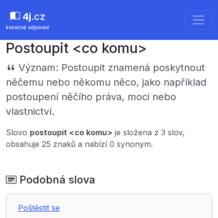
4j
.cz
konečně odpověď
Postoupit <co komu>
Význam:
Postoupit znamená poskytnout
něčemu nebo někomu něco, jako například
postoupení něčího práva, moci nebo
vlastnictví.
Slovo
postoupit <co komu>
je složena z 3 slov,
obsahuje 25 znaků a nabízí 0 synonym.
Podobná slova
Poštěstit se