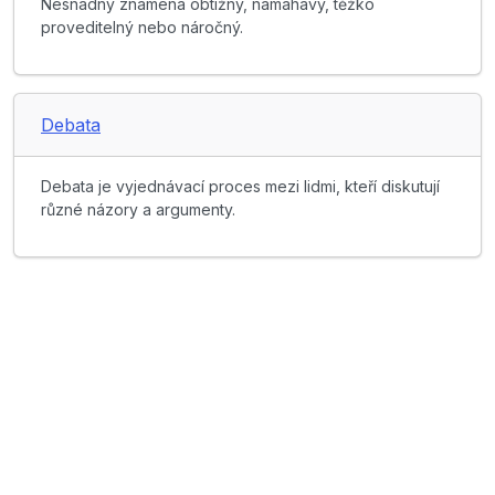
Nesnadný znamená obtížný, namáhavý, těžko
proveditelný nebo náročný.
Debata
Debata je vyjednávací proces mezi lidmi, kteří diskutují
různé názory a argumenty.